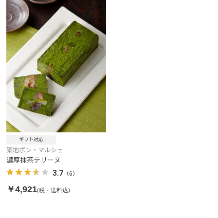
ギフト対応
築地ボン・マルシェ
濃厚抹茶テリーヌ
3.7
（6）
￥4,921
(税・送料込)