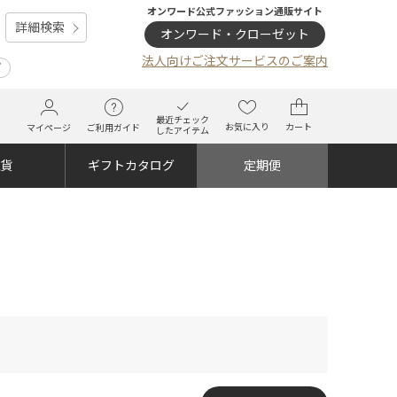
オンワード公式ファッション通販サイト
詳細検索
オンワード・クローゼット
法人向けご注文サービスのご案内
プ
最近チェック
お気に入り
カート
マイページ
ご利用ガイド
したアイテム
雑貨
ギフトカタログ
定期便