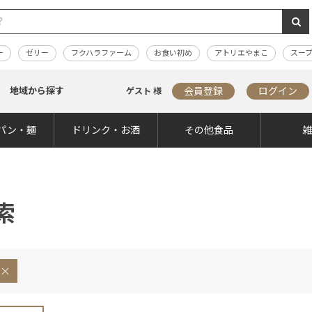
ー
ゼリー
フクハラファーム
お食い初め
アトリエやまこ
スー
地域から探す
会員登録
ログイン
ゲスト 様
パン・麺
ドリンク・お酒
その他食品
索