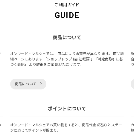
ご利用ガイド
GUIDE
商品について
発
オンワード・マルシェでは、 商品により販売元が異なり ます。 商品詳
細ページにあります 「ショップトップ (会 社概要)」「特定商取引に基
づく表記」 より詳細をご確 認いただけます。
商品について
ポイントについて
の
オンワード・マルシェでお買い物をすると、商品代金 (税抜) とステー
く
ジに応じてポイントが貯まり、