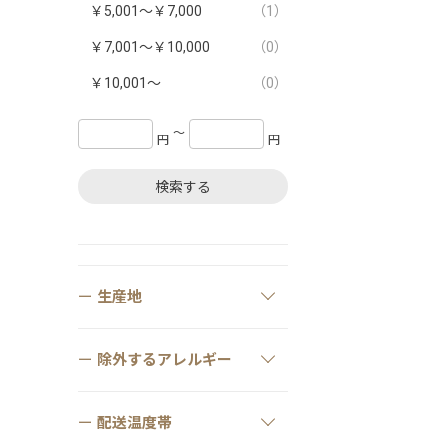
￥5,001～￥7,000
（1）
￥7,001～￥10,000
（0）
￥10,001～
（0）
〜
円
円
検索する
生産地
除外するアレルギー
配送温度帯