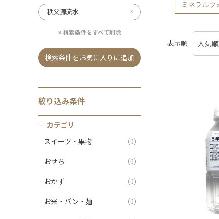
ミネラルウ
秩父源流水
検索条件をすべて削除
表示順
検索条件をお気に入りに追加
絞り込み条件
カテゴリ
スイーツ・果物
（0）
おせち
（0）
おかず
（0）
お米・パン・麺
（0）