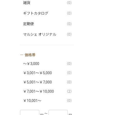
雑貨
（0）
ギフトカタログ
（0）
定期便
（0）
マルシェ オリジナル
（0）
価格帯
～￥3,000
（0）
￥3,001～￥5,000
（0）
￥5,001～￥7,000
（0）
￥7,001～￥10,000
（2）
￥10,001～
（0）
〜