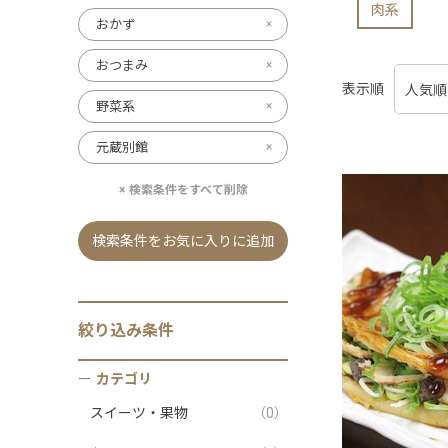
肉系
おかず
おつまみ
表示順
野菜系
元蔵別館
検索条件をすべて削除
検索条件をお気に入りに追加
絞り込み条件
カテゴリ
スイーツ・果物
（0）