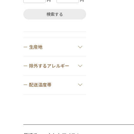
円
円
検索する
生産地
除外するアレルギー
配送温度帯