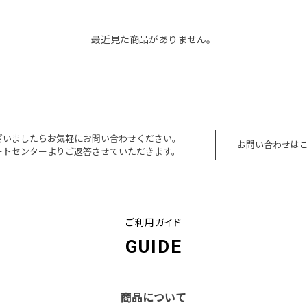
最近見た商品がありません。
ざいましたらお気軽にお問い合わせください。
お問い合わせは
ートセンターよりご返答させていただきます。
ご利用ガイド
GUIDE
商品について