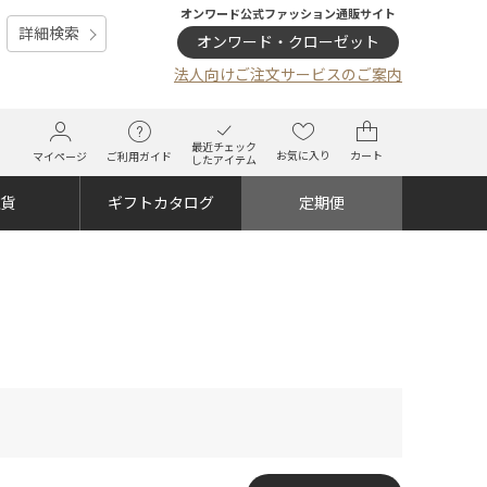
オンワード公式ファッション通販サイト
詳細検索
オンワード・クローゼット
法人向けご注文サービスのご案内
最近チェック
お気に入り
カート
マイページ
ご利用ガイド
したアイテム
雑貨
ギフトカタログ
定期便