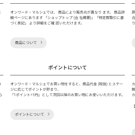
発
オンワード・マルシェでは、 商品により販売元が異なり ます。 商品詳
細ページにあります 「ショップトップ (会 社概要)」「特定商取引に基
づく表記」 より詳細をご確 認いただけます。
商品について
ポイントについて
の
オンワード・マルシェでお買い物をすると、商品代金 (税抜) とステー
く
ジに応じてポイントが貯まり、
ら
「1ポイント=1円」として次回以降のお買い物にお使いいただけます。
ポイントについて