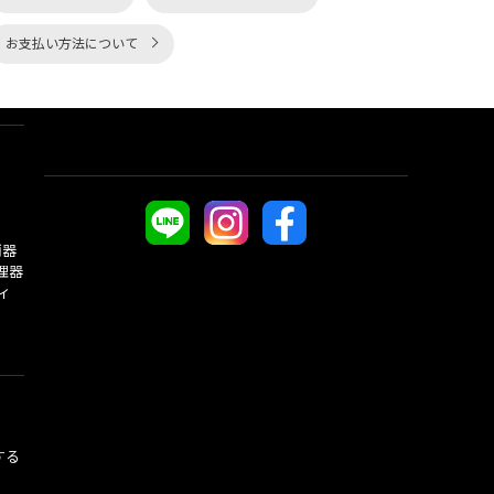
お支払い方法について
酒器
理器
ィ
する