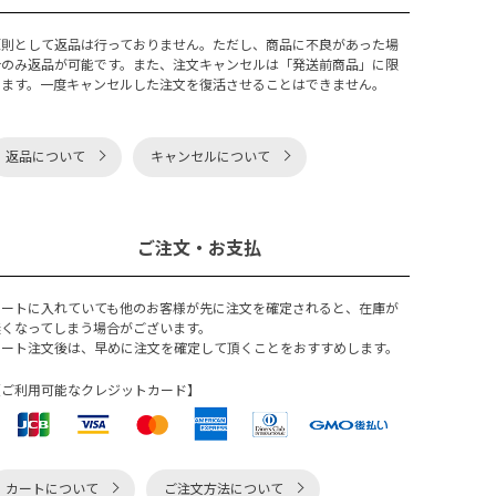
原則として返品は行っておりません。ただし、商品に不良があった場
合のみ返品が可能です。また、注文キャンセルは「発送前商品」に限
ります。一度キャンセルした注文を復活させることはできません。
返品について
キャンセルについて
ご注文・お支払
カートに入れていても他のお客様が先に注文を確定されると、在庫が
無くなってしまう場合がございます。
カート注文後は、早めに注文を確定して頂くことをおすすめします。
【ご利用可能なクレジットカード】
カートについて
ご注文方法について