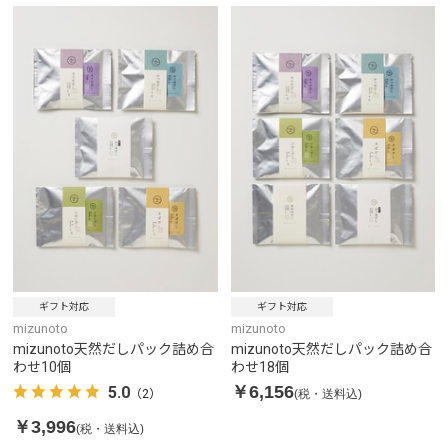
ギフト対応
ギフト対応
mizunoto
mizunoto
mizunoto天然だしパック詰め合
mizunoto天然だしパック詰め合
わせ10個
わせ18個
￥6,156
5.0
(税・送料込)
（2）
￥3,996
(税・送料込)