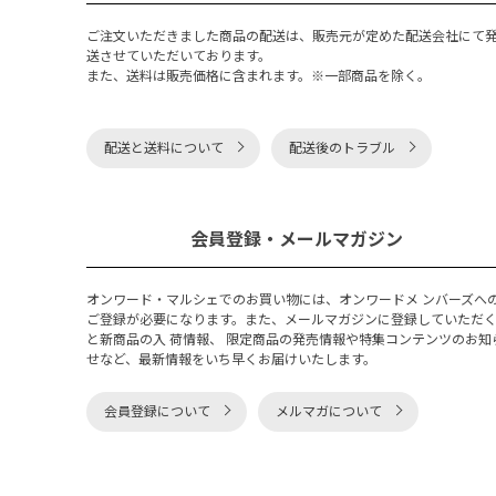
ご注文いただきました商品の配送は、販売元が定めた配送会社にて
送させていただいております。
また、送料は販売価格に含まれます。※一部商品を除く。
配送と送料について
配送後のトラブル
会員登録・メールマガジン
オンワード・マルシェでのお買い物には、オンワードメ ンバーズへ
ご登録が必要になります。また、メールマガジンに登録していただ
と新商品の入 荷情報、 限定商品の発売情報や特集コンテンツのお知
せなど、最新情報をいち早くお届けいたします。
会員登録について
メルマガについて