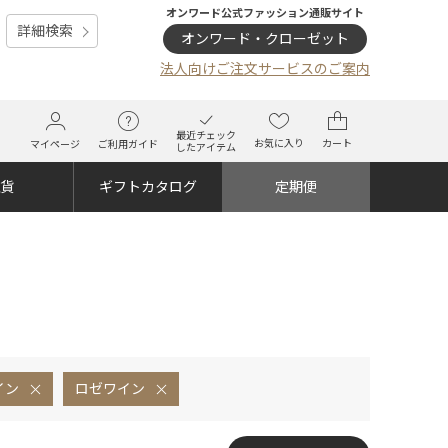
オンワード公式ファッション通販サイト
詳細検索
オンワード・クローゼット
法人向けご注文サービスのご案内
最近チェック
お気に入り
カート
マイページ
ご利用ガイド
したアイテム
雑貨
ギフトカタログ
定期便
イン
ロゼワイン