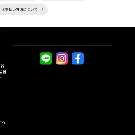
お支払い方法について
酒器
理器
ィ
する