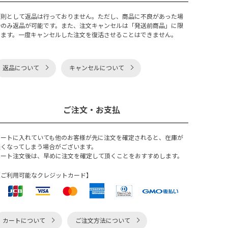
原則として返品は行っておりません。ただし、商品に不良があった場
合のみ返品が可能です。また、注文キャンセルは「発送前商品」に限
ります。一度キャンセルした注文を復活させることはできません。
返品について
キャンセルについて
ご注文・お支払
カートに入れていても他のお客様が先に注文を確定されると、在庫が
無くなってしまう場合がございます。
カート注文後は、早めに注文を確定して頂くことをおすすめします。
【ご利用可能なクレジットカード】
カートについて
ご注文方法について