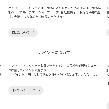
発
オンワード・マルシェでは、 商品により販売元が異なり ます。 商品詳
細ページにあります 「ショップトップ (会 社概要)」「特定商取引に基
づく表記」 より詳細をご確 認いただけます。
商品について
ポイントについて
の
オンワード・マルシェでお買い物をすると、商品代金 (税抜) とステー
く
ジに応じてポイントが貯まり、
ら
「1ポイント=1円」として次回以降のお買い物にお使いいただけます。
ポイントについて