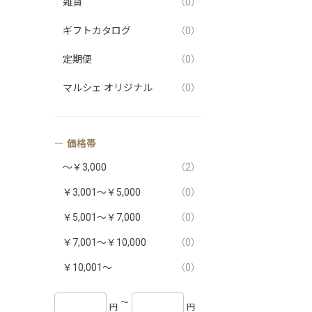
雑貨
（0）
ギフトカタログ
（0）
定期便
（0）
マルシェ オリジナル
（0）
価格帯
～￥3,000
（2）
￥3,001～￥5,000
（0）
￥5,001～￥7,000
（0）
￥7,001～￥10,000
（0）
￥10,001～
（0）
〜
円
円