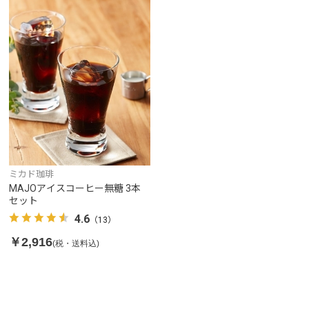
ミカド珈琲
MAJOアイスコーヒー無糖 3本
セット
4.6
（13）
￥2,916
(税・送料込)