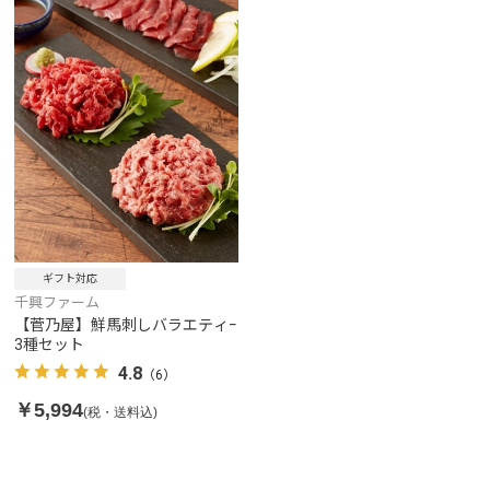
ギフト対応
千興ファーム
【菅乃屋】鮮馬刺しバラエティｰ
3種セット
4.8
（6）
￥5,994
(税・送料込)