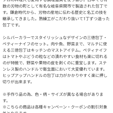
数の刃物の町として有名な岐阜県関市で製造された包丁で
す。鎌倉時代から、刃物の産地に伝わる歴史と名工の技を
継承してきました。熟練工がこだわり抜いて1丁ずつ造った
包丁です。
シルバーカラーでスタイリッシュなデザインの三徳包丁・
ペティーナイフのセット。肉や魚、野菜まで、マルチに使
える三徳包丁はキッチンのマストアイテム。ペティナイフ
はトマトやぶどうの粒などの潰れやすい食材も楽に切れる
のが特徴で、野菜や果物の皮を剥くのに重宝します。ステ
ンレス製のハンドルで衛生面において大変優れています。
ヒップアップハンドルの包丁は力がかかりやすく楽に押し
切りが出来ます。
※手作り品の為、色・柄・サイズが異なる場合がありま
す。
※こちらの商品は各種キャンペーン・クーポンの割引対象