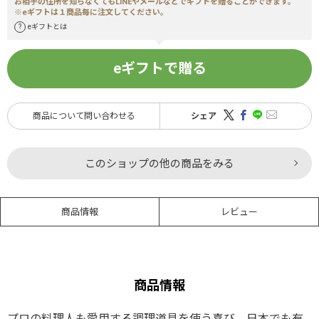
お相手の住所を知らなくてもLINEやメールなどでギフトを贈ることができます。
※eギフトは１商品毎に注文してください。
eギフトとは
eギフトで贈る
商品について問い合わせる
シェア
このショップの他の商品をみる
商品情報
レビュー
商品情報
プロの料理人も愛用する調理道具を使う喜び。日本でも有