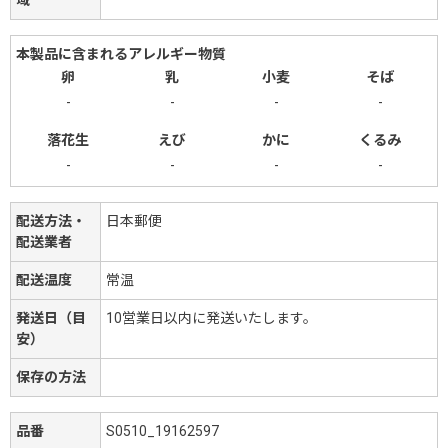
本製品に含まれるアレルギー物質
卵
乳
小麦
そば
-
-
-
-
落花生
えび
かに
くるみ
-
-
-
-
配送方法・
日本郵便
配送業者
配送温度
常温
発送日（目
10営業日以内に発送いたします。
安）
保存の方法
品番
S0510_19162597