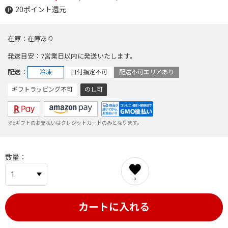
20ポイント還元
在庫
在庫あり
発送目安
7営業日以内に発送いたします。
配送
冷凍
日付指定不可
配送不可エリアあり
ギフトラッピング不可
のし可
※eギフトのお支払いはクレジットカードのみとなります。
数量
0
カートに入れる