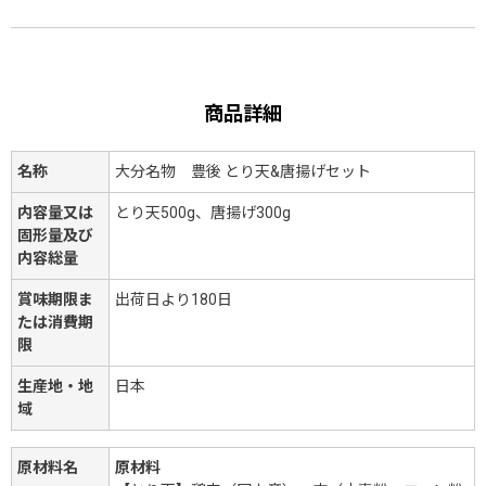
商品詳細
名称
大分名物 豊後 とり天&唐揚げセット
内容量又は
とり天500g、唐揚げ300g
固形量及び
内容総量
賞味期限ま
出荷日より180日
たは消費期
限
生産地・地
日本
域
原材料名
原材料