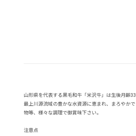
山形県を代表する黒毛和牛「米沢牛」は生後月齢3
最上川源流域の豊かな水資源に恵まれ、まろやかで
物等、様々な調理で御賞味下さい。
注意点