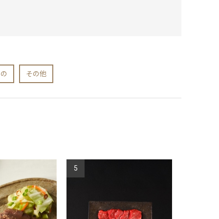
もの
その他
5
6