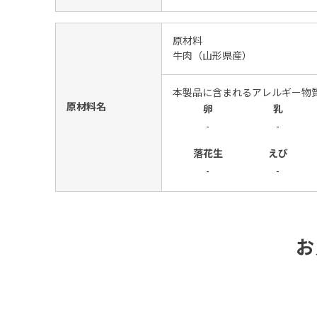
原材料
牛肉（山形県産）
本製品に含まれるアレルギー物
原材料名
卵
乳
-
-
落花生
えび
-
-
お