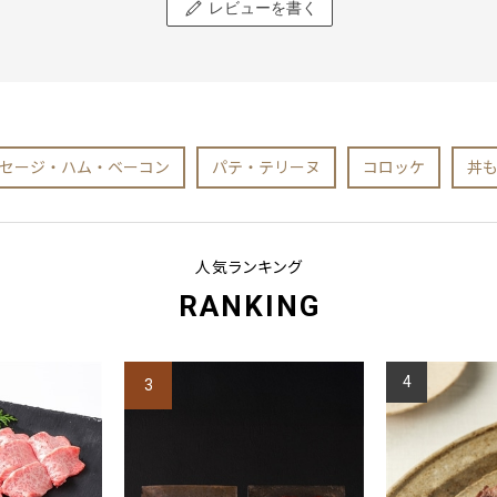
レビューを書く
セージ・ハム・ベーコン
パテ・テリーヌ
コロッケ
丼
人気ランキング
RANKING
4
3