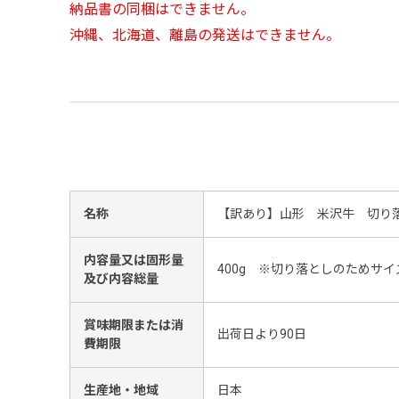
納品書の同梱はできません。
沖縄、北海道、離島の発送はできません。
名称
【訳あり】山形 米沢牛 切り落
内容量又は固形量
400g ※切り落としのためサ
及び内容総量
賞味期限または消
出荷日より90日
費期限
生産地・地域
日本