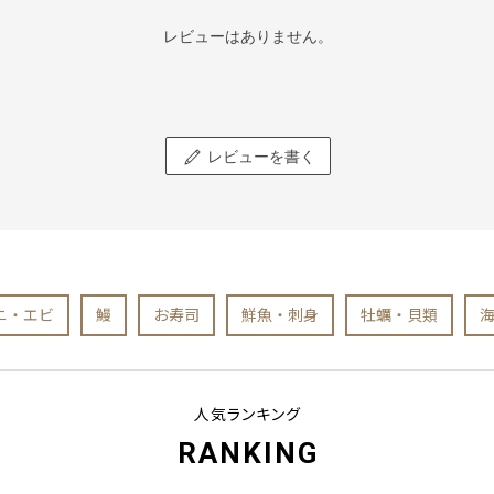
レビューはありません。
レビューを書く
ニ・エビ
鰻
お寿司
鮮魚・刺身
牡蠣・貝類
人気ランキング
RANKING