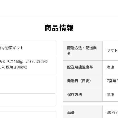
商品情報
利な惣菜ギフト
配送方法・配送業
ヤマト
者
みたらこ150g、かれい醤油煮
りの照焼き90g×2
配送可能温度帯
冷凍
発送日（目安）
7営業
保存方法
冷凍
品番
S0797