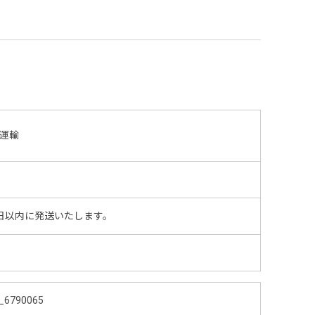
運輸
日以内に発送いたします。
_6790065