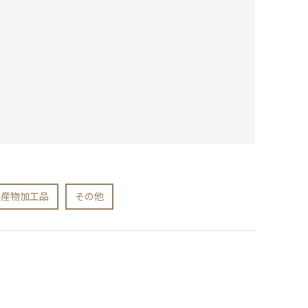
海産物加工品
その他