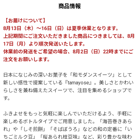
商品情報
【お届けについて】
8月13日（木）～16日（日）は夏季休業となります。
上記期間にご注文いただきました商品につきましては、8月
17日（月）より順次発送いたします。
休業前の発送をご希望の場合、8月2日（日）22時までにご
注文をお願いします。
日本になじみの深いお菓子を「和モダンスイーツ」として
新しい感性で提案している『tamayose』。美しさとかわい
らしさを兼ね備えたスイーツで、注目を集めるショップで
す。
ふきよせをもっと気軽に楽しんでいただけるよう、手軽に
楽しめるボトルタイプでご用意しました。「海苔巻きあら
れ」や「しそ煎餅」「そばぼうろ」などの和の定番に「い
ちごミルク豆」「桜あられ枝豆味」など、彩り豊かな味わ