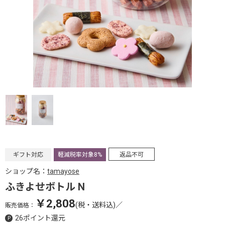
ギフト対応
軽減税率対象8%
返品不可
ショップ名：
tamayose
ふきよせボトル N
￥2,808
(税・送料込)
／
販売価格：
26ポイント還元