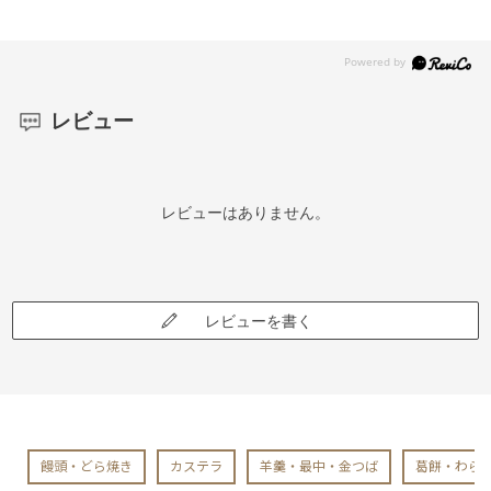
レビュー
レビューはありません。
レビューを書く
饅頭・どら焼き
カステラ
羊羹・最中・金つば
葛餅・わら