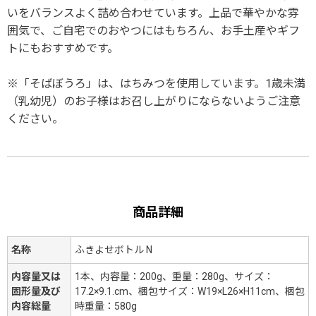
いをバランスよく詰め合わせています。上品で華やかな雰
囲気で、ご自宅でのおやつにはもちろん、お手土産やギフ
トにもおすすめです。
※「そばぼうろ」は、はちみつを使用しています。1歳未満
（乳幼児）のお子様はお召し上がりにならないようご注意
ください。
商品詳細
名称
ふきよせボトル N
内容量又は
1本、内容量：200g、重量：280g、サイズ：
固形量及び
17.2×9.1.cm、梱包サイズ：W19×L26×H11cm、梱包
内容総量
時重量：580g