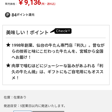
￥9,136
販売価格：
(税・送料込)
84
ポイント還元
美味しい！ポイント
1998年創業、仙台の牛たん専門店『利久』。昔なが
らの技術と味にこだわった牛たんを、宮城から全国
へお届け！
肉厚で噛むほどにジューシーな旨みがあふれる「利
久の牛たん焼」は、ギフトにもご自宅用にもオスス
メ！
在庫
在庫あり
発送目安
5営業日以内に発送いたします。