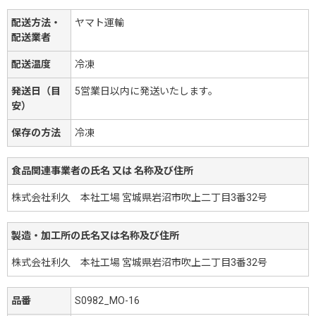
配送方法・
ヤマト運輸
配送業者
配送温度
冷凍
発送日（目
5営業日以内に発送いたします。
安）
保存の方法
冷凍
食品関連事業者の氏名 又は 名称及び住所
株式会社利久 本社工場 宮城県岩沼市吹上二丁目3番32号
製造・加工所の氏名又は名称及び住所
株式会社利久 本社工場 宮城県岩沼市吹上二丁目3番32号
品番
S0982_MO-16