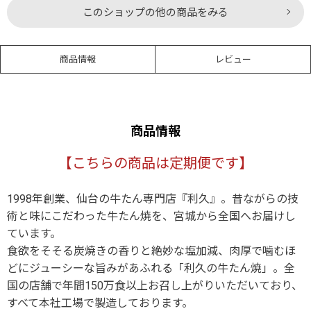
このショップの他の商品をみる
商品情報
レビュー
商品情報
【こちらの商品は定期便です】
1998年創業、仙台の牛たん専門店『利久』。昔ながらの技
術と味にこだわった牛たん焼を、宮城から全国へお届けし
ています。
食欲をそそる炭焼きの香りと絶妙な塩加減、肉厚で噛むほ
どにジューシーな旨みがあふれる「利久の牛たん焼」。全
国の店舗で年間150万食以上お召し上がりいただいており、
すべて本社工場で製造しております。