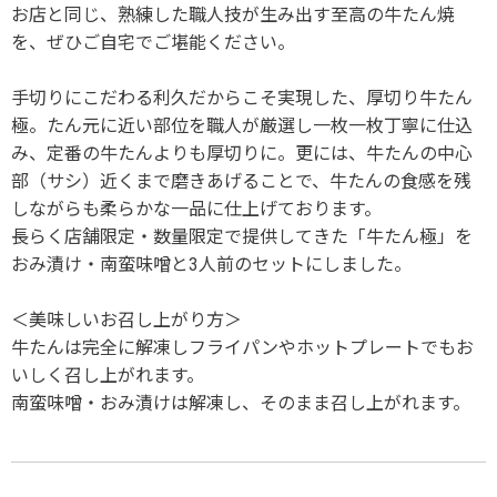
お店と同じ、熟練した職人技が生み出す至高の牛たん焼
を、ぜひご自宅でご堪能ください。
手切りにこだわる利久だからこそ実現した、厚切り牛たん
極。たん元に近い部位を職人が厳選し一枚一枚丁寧に仕込
み、定番の牛たんよりも厚切りに。更には、牛たんの中心
部（サシ）近くまで磨きあげることで、牛たんの食感を残
しながらも柔らかな一品に仕上げております。
長らく店舗限定・数量限定で提供してきた「牛たん極」を
おみ漬け・南蛮味噌と3人前のセットにしました。
＜美味しいお召し上がり方＞
牛たんは完全に解凍しフライパンやホットプレートでもお
いしく召し上がれます。
南蛮味噌・おみ漬けは解凍し、そのまま召し上がれます。