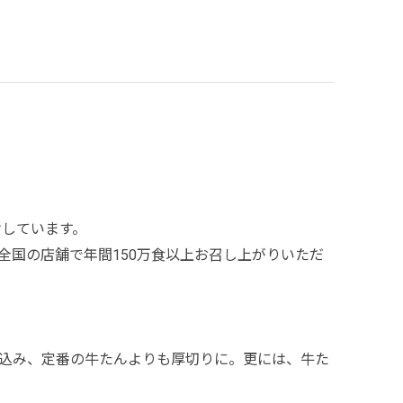
けしています。
国の店舗で年間150万食以上お召し上がりいただ
込み、定番の牛たんよりも厚切りに。更には、牛た