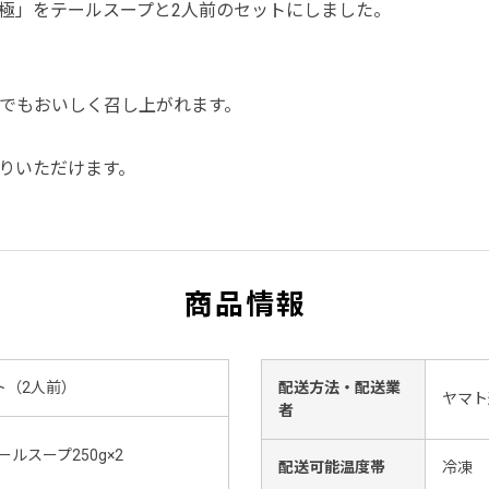
極」をテールスープと2人前のセットにしました。
でもおいしく召し上がれます。
りいただけます。
商品情報
ト（2人前）
配送方法・配送業
ヤマト
者
ルスープ250g×2
配送可能温度帯
冷凍