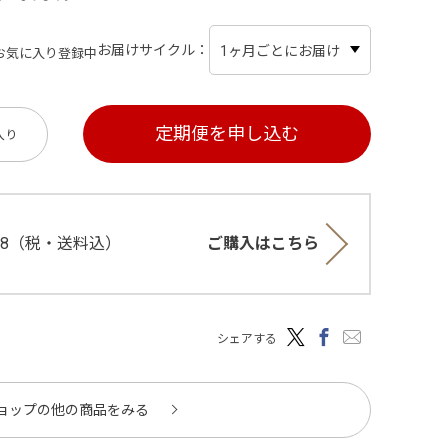
お届けサイクル
お気に入り登録中
入り
748（税・送料込）
ご購入はこちら
シェアする
ョップの他の商品をみる