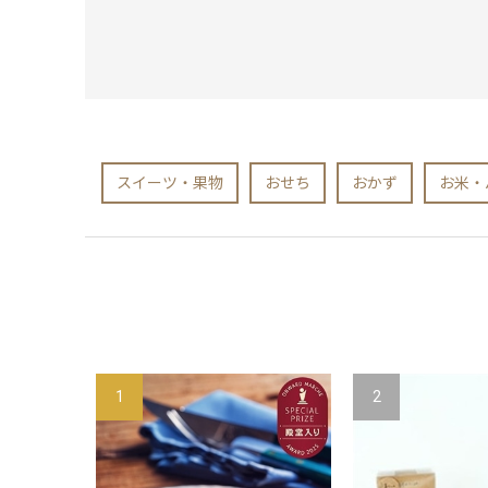
スイーツ・果物
おせち
おかず
お米・
1
2