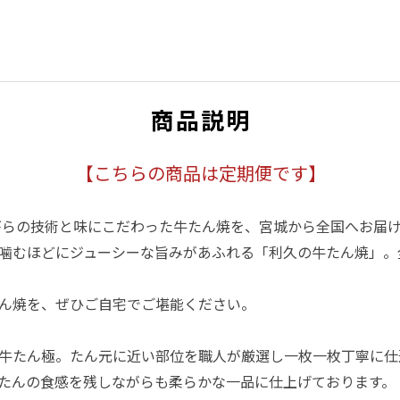
商品説明
【こちらの商品は定期便です】
ながらの技術と味にこだわった牛たん焼を、宮城から全国へお届
噛むほどにジューシーな旨みがあふれる「利久の牛たん焼」。全
ん焼を、ぜひご自宅でご堪能ください。
牛たん極。たん元に近い部位を職人が厳選し一枚一枚丁寧に仕
たんの食感を残しながらも柔らかな一品に仕上げております。