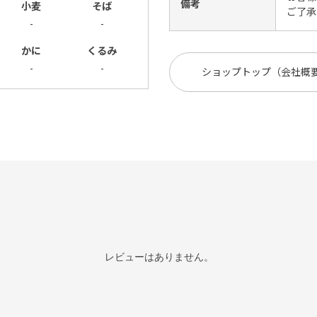
備考
小麦
そば
ご了承
-
-
かに
くるみ
-
-
ショップトップ（会社概
レビューはありません。