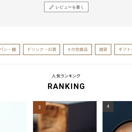
レビューを書く
パン・麺
ドリンク・お酒
その他食品
雑貨
ギフト
人気ランキング
RANKING
4
3