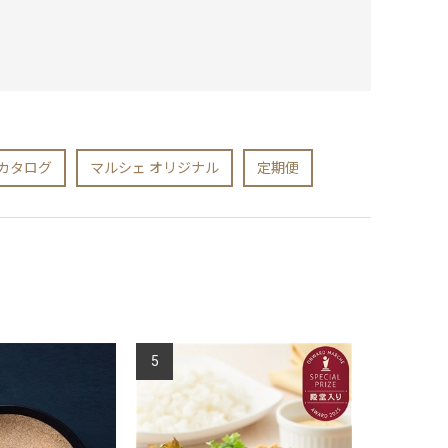
カタログ
マルシェ オリジナル
定期便
5
6