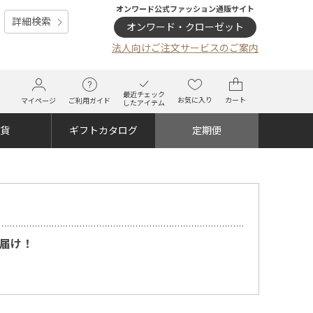
オンワード公式ファッション通販サイト
詳細検索
オンワード・クローゼット
法人向けご注文サービスのご案内
最近チェック
お気に入り
カート
マイページ
ご利用ガイド
したアイテム
雑貨
ギフトカタログ
定期便
お届け！