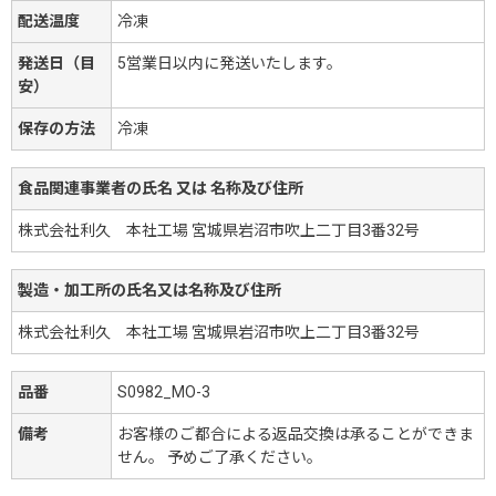
配送温度
冷凍
発送日（目
5営業日以内に発送いたします。
安）
保存の方法
冷凍
食品関連事業者の氏名 又は 名称及び住所
株式会社利久 本社工場 宮城県岩沼市吹上二丁目3番32号
製造・加工所の氏名又は名称及び住所
株式会社利久 本社工場 宮城県岩沼市吹上二丁目3番32号
品番
S0982_MO-3
備考
お客様のご都合による返品交換は承ることができま
せん。 予めご了承ください。