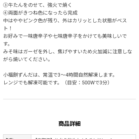
③牛たんをのせて、強火で焼く
④両面がきつね色になったら完成
中はややピンク色が残り、外はカリッとした状態がベス
ト！
お好みで一味唐辛子や七味唐辛子をかけても美味しいで
す。
みそ味はガーゼを外し、焦げやすいため火加減に注意しな
がら焼いてください。
小福餅ずんだは、常温で3～4時間自然解凍します。
レンジでも解凍可能です。（目安：500Wで3分）
商品詳細