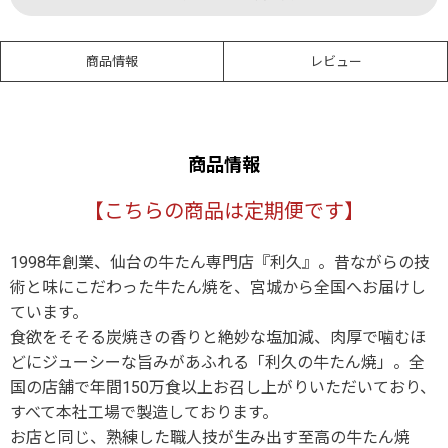
商品情報
レビュー
商品情報
【こちらの商品は定期便です】
1998年創業、仙台の牛たん専門店『利久』。昔ながらの技
術と味にこだわった牛たん焼を、宮城から全国へお届けし
ています。
食欲をそそる炭焼きの香りと絶妙な塩加減、肉厚で噛むほ
どにジューシーな旨みがあふれる「利久の牛たん焼」。全
国の店舗で年間150万食以上お召し上がりいただいており、
すべて本社工場で製造しております。
お店と同じ、熟練した職人技が生み出す至高の牛たん焼