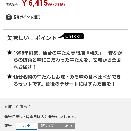
￥6,415
販売価格：
(税・送料込)
59
ポイント還元
美味しい！ポイント
1998年創業、仙台の牛たん専門店『利久』。昔なが
らの技術と味にこだわった牛たんを、宮城から全国
へお届け！
仙台名物の牛たんしお味・みそ味の食べ比べができ
るセットです。食後のデザートにはずんだ餅を！
在庫
在庫あり
発送目安
5営業日以内に発送いたします。
配送
冷凍
配送不可エリアあり