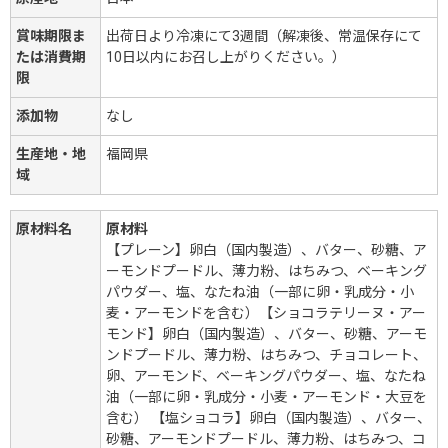
賞味期限ま
出荷日より冷凍にて3週間（解凍後、常温保存にて
たは消費期
10日以内にお召し上がりください。）
限
添加物
なし
生産地・地
福岡県
域
原材料名
原材料
【プレーン】卵白（国内製造）、バター、砂糖、ア
ーモンドプードル、薄力粉、はちみつ、ベーキング
パウダー、塩、なたね油（一部に卵・乳成分・小
麦・アーモンドを含む）【ショコラテリーヌ・アー
モンド】卵白（国内製造）、バター、砂糖、アーモ
ンドプードル、薄力粉、はちみつ、チョコレート、
卵、アーモンド、ベーキングパウダー、塩、なたね
油（一部に卵・乳成分・小麦・アーモンド・大豆を
含む） 【塩ショコラ】卵白（国内製造）、バター、
砂糖、アーモンドプードル、薄力粉、はちみつ、コ