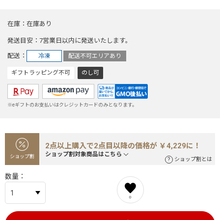
在庫
在庫あり
発送目安
7営業日以内に発送いたします。
配送
冷凍
配送不可エリアあり
ギフトラッピング不可
のし可
※eギフトのお支払いはクレジットカードのみとなります。
2点以上購入で2点目以降の価格が ￥4,229に！
ショップ割対象商品はこちら
ショップ割
ショップ割とは
数量
0