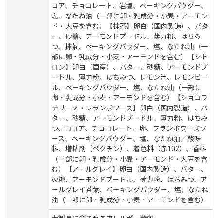
コア、チョコレート、岩塩、ベーキングパウダー、
塩、なたね油（一部に卵・乳成分・小麦・アーモン
ド・大豆を含む）【抹茶】卵白（国内製造）、バタ
ー、砂糖、アーモンドプードル、薄力粉、はちみ
つ、抹茶、ベーキングパウダー、塩、なたね油（一
部に卵・乳成分・小麦・アーモンドを含む）【シト
ロン】卵白（国産）、バター、砂糖、アーモンドプ
ードル、薄力粉、はちみつ、レモン汁、レモンピー
ル、ベーキングパウダー、塩、なたね油（一部に
卵・乳成分・小麦・アーモンドを含む）【ショコラ
テリーヌ・フランボワーズ】卵白（国内製造）、バ
ター、砂糖、アーモンドプードル、薄力粉、はちみ
つ、ココア、チョコレート、卵、フランボワーズソ
ース、ベーキングパウダー、塩、なたね油／酸味
料、増粘剤（ペクチン）、着色料（赤102）、香料
（一部に卵・乳成分・小麦・アーモンド・大豆を含
む）【アールグレイ】卵白（国内製造）、バター、
砂糖、アーモンドプードル、薄力粉、はちみつ、ア
ールグレイ茶葉、ベーキングパウダー、塩、なたね
油（一部に卵・乳成分・小麦・アーモンドを含む）