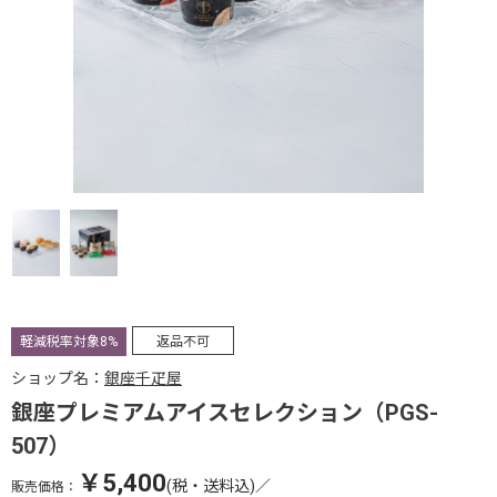
軽減税率対象8%
返品不可
ショップ名：
銀座千疋屋
銀座プレミアムアイスセレクション（PGS-
507）
￥5,400
(税・送料込)
／
販売価格：