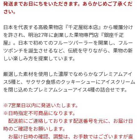
発送までお日にちをいただきます。あらかじめご了承くだ
さい。
日本を代表する高級果物店『千疋屋総本店』から暖簾分け
を許され、明治27年に創業した果物専門店『銀座千疋
屋』。日本で初めてのフルーツパーラーを開業し、フルー
ツポンチを誕生させるなど、伝統を守りながら、果物の新
しい楽しみ方を提案しています。
厳選した素材を使用した濃厚でなめらかなプレミアムアイ
ス5種と、サクサク食感のクッキーシューにアイスクリーム
を閉じ込めたプレミアムシューアイス4種の詰合せです。
※7営業日以内に発送いたします。
※日時指定不可商品になります。
配送前にご連絡しております配送番号を元に、お届け日
時のご確認をお願いします。
お届け日時の確認、調整は、お手数ではございますが直