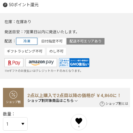
50ポイント還元
在庫
在庫あり
発送目安
7営業日以内に発送いたします。
配送
冷凍
日付指定不可
配送不可エリアあり
ギフトラッピング不可
のし不可
※eギフトのお支払いはクレジットカードのみとなります。
2点以上購入で2点目以降の価格が ￥4,860に！
ショップ割対象商品はこちら
ショップ割
ショップ割とは
数量
4