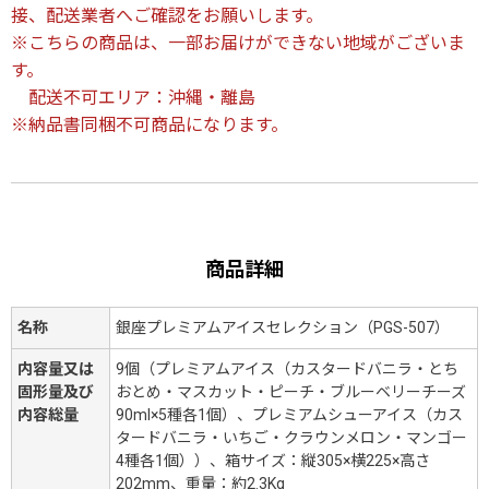
接、配送業者へご確認をお願いします。
※こちらの商品は、一部お届けができない地域がございま
す。
配送不可エリア：沖縄・離島
※納品書同梱不可商品になります。
商品詳細
名称
銀座プレミアムアイスセレクション（PGS-507）
内容量又は
9個（プレミアムアイス（カスタードバニラ・とち
固形量及び
おとめ・マスカット・ピーチ・ブルーベリーチーズ
内容総量
90ml×5種各1個）、プレミアムシューアイス（カス
タードバニラ・いちご・クラウンメロン・マンゴー
4種各1個））、箱サイズ：縦305×横225×高さ
202mm、重量：約2.3Kg