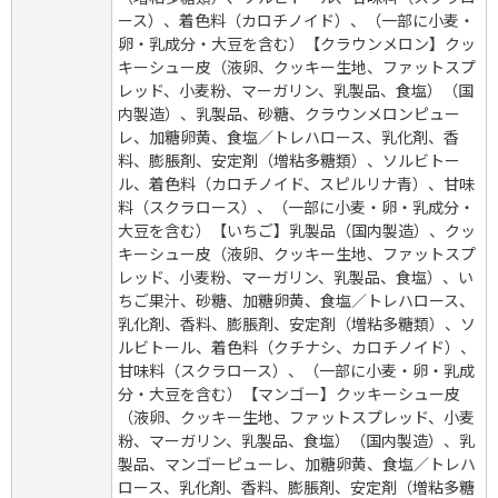
ース）、着色料（カロチノイド）、（一部に小麦・
卵・乳成分・大豆を含む）【クラウンメロン】クッ
キーシュー皮（液卵、クッキー生地、ファットスプ
レッド、小麦粉、マーガリン、乳製品、食塩）（国
内製造）、乳製品、砂糖、クラウンメロンピュー
レ、加糖卵黄、食塩／トレハロース、乳化剤、香
料、膨脹剤、安定剤（増粘多糖類）、ソルビトー
ル、着色料（カロチノイド、スピルリナ青）、甘味
料（スクラロース）、（一部に小麦・卵・乳成分・
大豆を含む）【いちご】乳製品（国内製造）、クッ
キーシュー皮（液卵、クッキー生地、ファットスプ
レッド、小麦粉、マーガリン、乳製品、食塩）、い
ちご果汁、砂糖、加糖卵黄、食塩／トレハロース、
乳化剤、香料、膨脹剤、安定剤（増粘多糖類）、ソ
ルビトール、着色料（クチナシ、カロチノイド）、
甘味料（スクラロース）、（一部に小麦・卵・乳成
分・大豆を含む）【マンゴー】クッキーシュー皮
（液卵、クッキー生地、ファットスプレッド、小麦
粉、マーガリン、乳製品、食塩）（国内製造）、乳
製品、マンゴーピューレ、加糖卵黄、食塩／トレハ
ロース、乳化剤、香料、膨脹剤、安定剤（増粘多糖