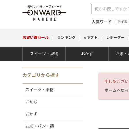
人気ワード
竹千寿
お買い得
セール
ランキング
eギフト
レポーター
スイーツ・果物
おかず
お米・
カテゴリから探す
申し訳ござい
スイーツ・果物
ホームへ戻る
おせち
おかず
お米・パン・麺