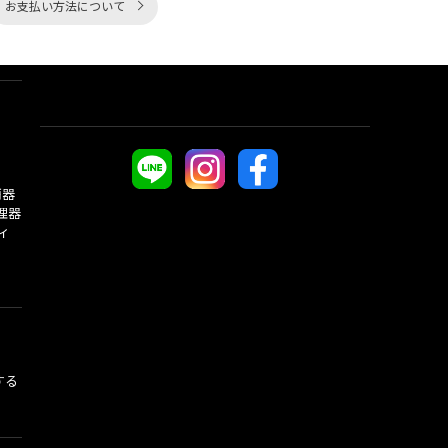
お支払い方法について
酒器
理器
ィ
する