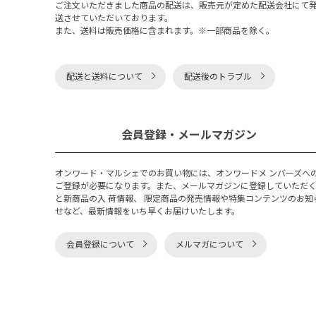
ご注文いただきました商品の配送は、販売元が定めた配送会社にて
送させていただいております。
また、送料は販売価格に含まれます。※一部商品を除く。
配送と送料について
配送後のトラブル
会員登録・メールマガジン
オンワード・マルシェでのお買い物には、オンワードメ ンバーズへ
ご登録が必要になります。また、メールマガジンに登録していただ
と新商品の入 荷情報、 限定商品の発売情報や特集コンテンツのお知
せなど、最新情報をいち早くお届けいたします。
会員登録について
メルマガについて