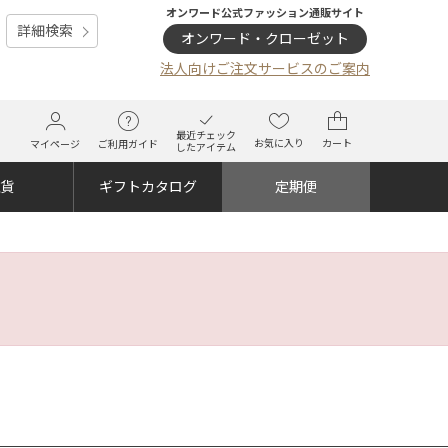
オンワード公式ファッション通販サイト
詳細検索
オンワード・クローゼット
法人向けご注文サービスのご案内
最近チェック
お気に入り
カート
マイページ
ご利用ガイド
したアイテム
雑貨
ギフトカタログ
定期便