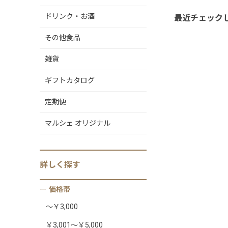
ドリンク・お酒
最近チェック
その他食品
雑貨
ギフトカタログ
定期便
マルシェ オリジナル
詳しく
探す
価格帯
～￥3,000
￥3,001～￥5,000