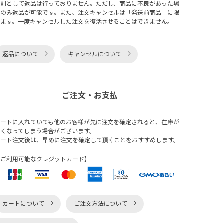
原則として返品は行っておりません。ただし、商品に不良があった場
合のみ返品が可能です。また、注文キャンセルは「発送前商品」に限
ります。一度キャンセルした注文を復活させることはできません。
返品について
キャンセルについて
ご注文・お支払
カートに入れていても他のお客様が先に注文を確定されると、在庫が
無くなってしまう場合がございます。
カート注文後は、早めに注文を確定して頂くことをおすすめします。
【ご利用可能なクレジットカード】
カートについて
ご注文方法について