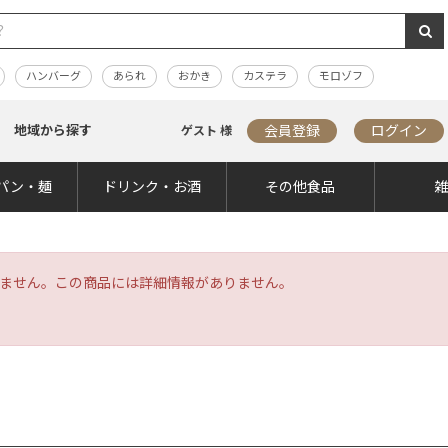
ハンバーグ
あられ
おかき
カステラ
モロゾフ
地域から探す
会員登録
ログイン
ゲスト 様
パン・麺
ドリンク・お酒
その他食品
ません。この商品には詳細情報がありません。