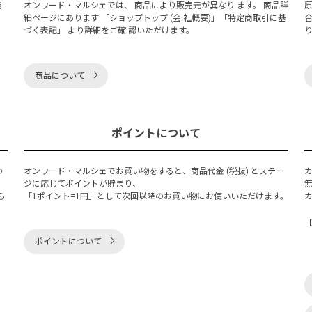
発
オンワード・マルシェでは、 商品により販売元が異なり ます。 商品詳
細ページにあります 「ショップトップ (会 社概要)」「特定商取引に基
づく表記」 より詳細をご確 認いただけます。
商品について
ポイントについて
の
オンワード・マルシェでお買い物をすると、商品代金 (税抜) とステー
く
ジに応じてポイントが貯まり、
ら
「1ポイント=1円」として次回以降のお買い物にお使いいただけます。
ポイントについて