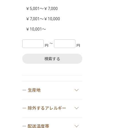
￥5,001～￥7,000
￥7,001～￥10,000
￥10,001～
〜
円
円
検索する
生産地
除外するアレルギー
配送温度帯