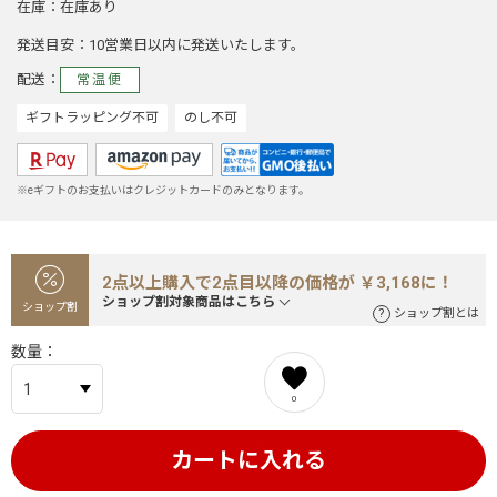
在庫
在庫あり
発送目安
10営業日以内に発送いたします。
配送
常温便
ギフトラッピング不可
のし不可
※eギフトのお支払いはクレジットカードのみとなります。
2点以上購入で2点目以降の価格が ￥3,168に！
ショップ割対象商品はこちら
ショップ割
ショップ割とは
数量
0
カートに入れる