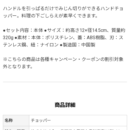
ハンドルを引っぱるだけでみじん切りができるハンドチョ
ッパー。料理の下ごしらえが素早くできます。
●セット内容：本体 ●サイズ：約高さ12×径14.5cm、質量約
320g ●素材：本体：ポリスチレン、蓋：ABS樹脂、刃：ス
テンレス鋼、紐：ナイロン ●製造国：中国製
※こちらの商品は各種キャンペーン・クーポンの割引対象
外となります。
商品詳細
名称
チョッパー