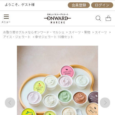
ようこそ、
ゲスト
様
会員登録
ログイン
メニュー
お取り寄せグルメならオンワード・マルシェ
>
スイーツ・果物
>
スイーツ
>
アイス・ジェラート
>
幸せジェラート 10個セット