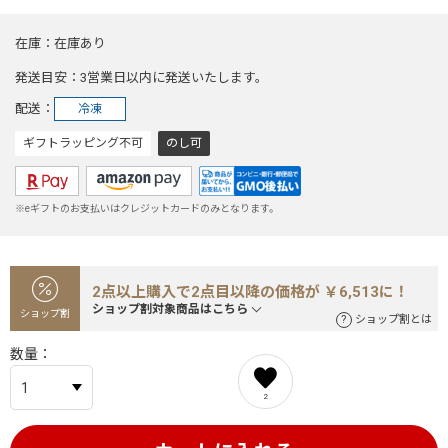
在庫
在庫あり
発送目安
3営業日以内に発送いたします。
配送
冷凍
ギフトラッピング不可
のし可
※eギフトのお支払いはクレジットカードのみとなります。
2点以上購入で2点目以降の価格が ￥6,513に！
ショップ割対象商品はこちら
ショップ割
ショップ割とは
数量
2