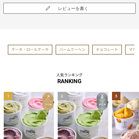
レビューを書く
ケーキ・ロールケーキ
バームクーヘン
チョコレート
マカ
人気ランキング
RANKING
1
2
3