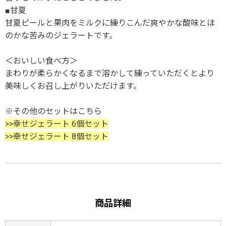
■甘夏
甘夏ピールと果肉をミルクに練りこんだ爽やかな酸味とほ
のかな苦みのジェラートです。
＜おいしい食べ方＞
まわりが柔らかくなるまで溶かして練っていただくとより
美味しくお召し上がりいただけます。
※その他のセットはこちら
>>幸せジェラート 6個セット
>>幸せジェラート 8個セット
商品詳細