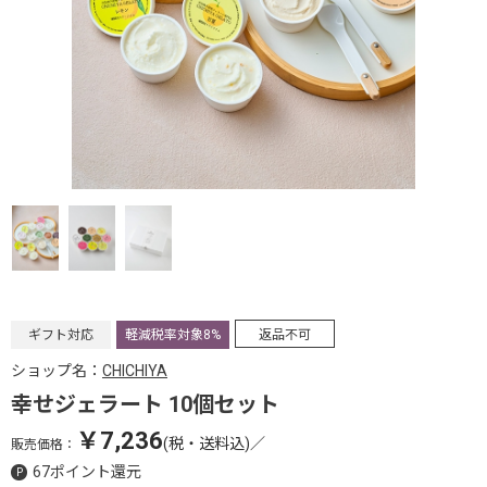
ギフト対応
軽減税率対象8%
返品不可
ショップ名：
CHICHIYA
幸せジェラート 10個セット
￥7,236
(税・送料込)
／
販売価格：
67ポイント還元