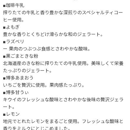
■珈琲牛乳
搾りたての牛乳と香り豊かな深煎りのスペシャルティコー
ヒー使用。
■よもぎ
豊かな香りとくちどけ滑らかな和のジェラート。
■ラズベリ
ー 果肉のつぶつぶ食感とさわやかな酸味。
■黒ごまときな粉
北海道産のきな粉に搾りたての牛乳使用。美味しくて栄養
たっぷりのジェラート。
■博多あまおう
いちごを贅沢に使用。果肉感たっぷり。
■博多甘うぃ
キウイのフレッシュな酸味とさわやかな後味の贅沢ジェラ
ート。
■レモン
地元でとれたレモンをまるごと使用。フレッシュな酸味と
香りをミルクにとじこめました。