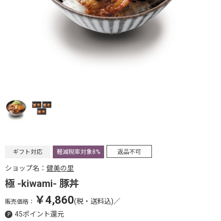
ギフト対応
軽減税率対象8%
返品不可
ショップ名：
健美の里
極 -kiwami- 豚丼
￥4,860
(税・送料込)
／
販売価格：
45ポイント還元