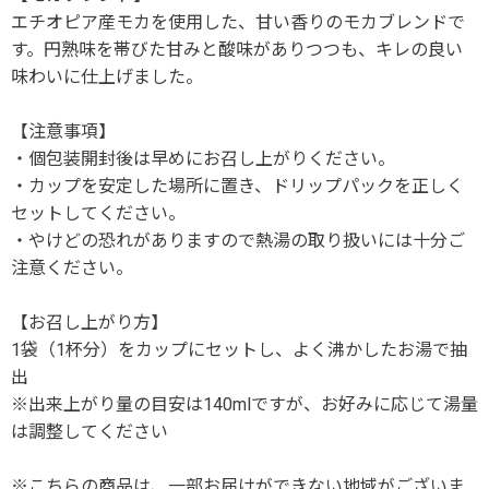
エチオピア産モカを使用した、甘い香りのモカブレンドで
す。円熟味を帯びた甘みと酸味がありつつも、キレの良い
味わいに仕上げました。
【注意事項】
・個包装開封後は早めにお召し上がりください。
・カップを安定した場所に置き、ドリップパックを正しく
セットしてください。
・やけどの恐れがありますので熱湯の取り扱いには十分ご
注意ください。
【お召し上がり方】
1袋（1杯分）をカップにセットし、よく沸かしたお湯で抽
出
※出来上がり量の目安は140mlですが、お好みに応じて湯量
は調整してください
※こちらの商品は、一部お届けができない地域がございま