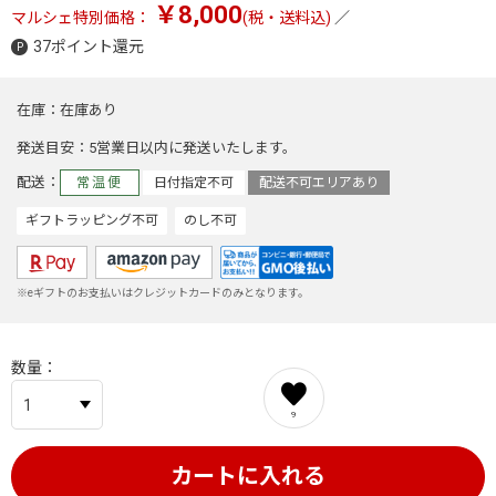
￥8,000
マルシェ特別価格：
(税・送料込)
／
37ポイント還元
在庫
在庫あり
発送目安
5営業日以内に発送いたします。
配送
常温便
日付指定不可
配送不可エリアあり
ギフトラッピング不可
のし不可
※eギフトのお支払いはクレジットカードのみとなります。
数量
9
カートに入れる