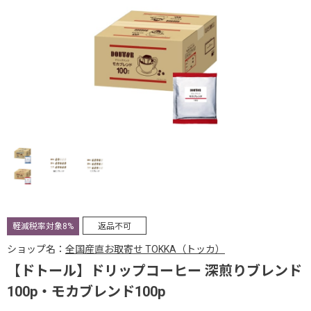
軽減税率対象8%
返品不可
ショップ名：
全国産直お取寄せ TOKKA（トッカ）
【ドトール】ドリップコーヒー 深煎りブレンド
100p・モカブレンド100p