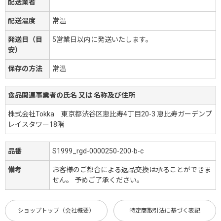
配送業者
配送温度
常温
発送日（目
5営業日以内に発送いたします。
安）
保存の方法
常温
食品関連事業者の氏名 又は 名称及び住所
株式会社Tokka 東京都渋谷区恵比寿4丁目20-3 恵比寿ガーデンプ
レイスタワー18階
品番
S1999_rgd-0000250-200-b-c
備考
お客様のご都合による返品交換は承ることができま
せん。 予めご了承ください。
ショップトップ（会社概要）
特定商取引法に基づく表記