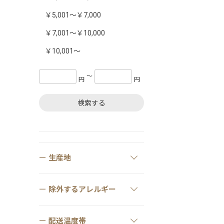
￥5,001～￥7,000
￥7,001～￥10,000
￥10,001～
〜
円
円
検索する
生産地
除外するアレルギー
配送温度帯