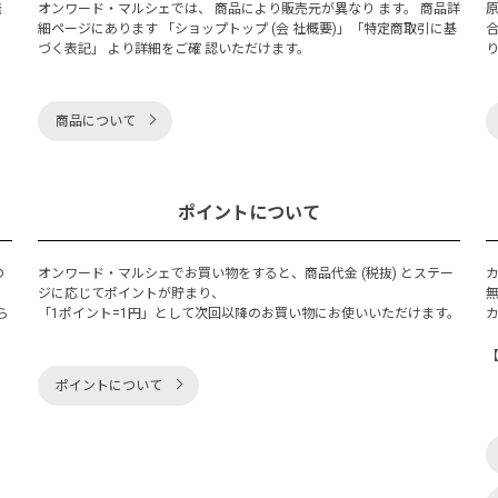
発
オンワード・マルシェでは、 商品により販売元が異なり ます。 商品詳
細ページにあります 「ショップトップ (会 社概要)」「特定商取引に基
づく表記」 より詳細をご確 認いただけます。
商品について
ポイントについて
の
オンワード・マルシェでお買い物をすると、商品代金 (税抜) とステー
く
ジに応じてポイントが貯まり、
ら
「1ポイント=1円」として次回以降のお買い物にお使いいただけます。
ポイントについて