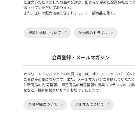
ご注文いただきました商品の配送は、販売元が定めた配送会社にて
送させていただいております。
また、送料は販売価格に含まれます。※一部商品を除く。
配送と送料について
配送後のトラブル
会員登録・メールマガジン
オンワード・マルシェでのお買い物には、オンワードメ ンバーズへ
ご登録が必要になります。また、メールマガジンに登録していただ
と新商品の入 荷情報、 限定商品の発売情報や特集コンテンツのお知
せなど、最新情報をいち早くお届けいたします。
会員登録について
メルマガについて