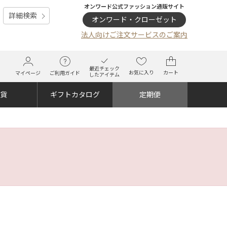
オンワード公式ファッション通販サイト
詳細検索
オンワード・クローゼット
法人向けご注文サービスのご案内
最近チェック
お気に入り
カート
マイページ
ご利用ガイド
したアイテム
雑貨
ギフトカタログ
定期便