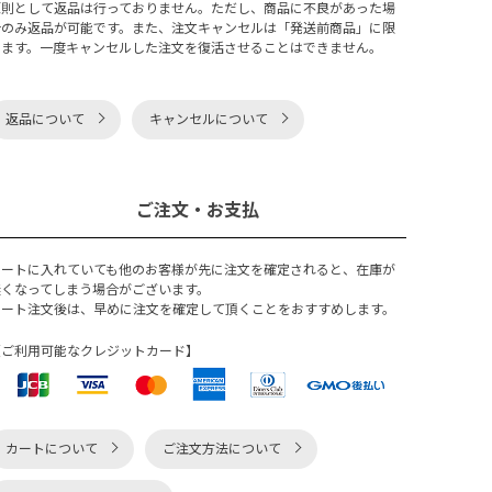
原則として返品は行っておりません。ただし、商品に不良があった場
合のみ返品が可能です。また、注文キャンセルは「発送前商品」に限
ります。一度キャンセルした注文を復活させることはできません。
返品について
キャンセルについて
ご注文・お支払
カートに入れていても他のお客様が先に注文を確定されると、在庫が
無くなってしまう場合がございます。
カート注文後は、早めに注文を確定して頂くことをおすすめします。
【ご利用可能なクレジットカード】
カートについて
ご注文方法について