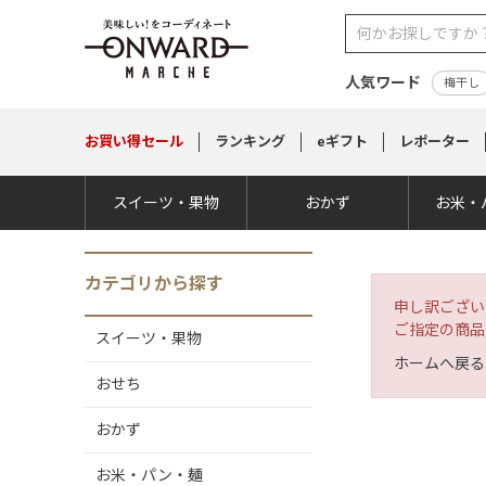
人気ワード
梅干し
お買い得
セール
ランキング
eギフト
レポーター
スイーツ・果物
おかず
お米・
カテゴリから探す
申し訳ござい
ご指定の商品
スイーツ・果物
ホームへ戻る
おせち
おかず
お米・パン・麺