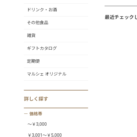
ドリンク・お酒
最近チェック
その他食品
雑貨
ギフトカタログ
定期便
マルシェ オリジナル
詳しく
探す
価格帯
～￥3,000
￥3,001～￥5,000