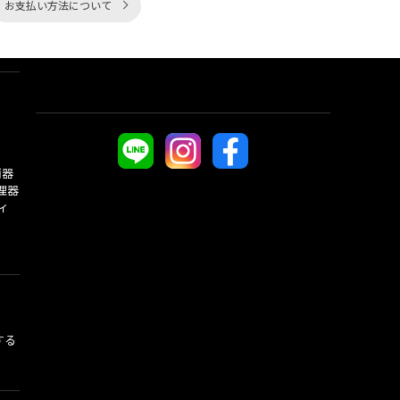
お支払い方法について
酒器
理器
ィ
する