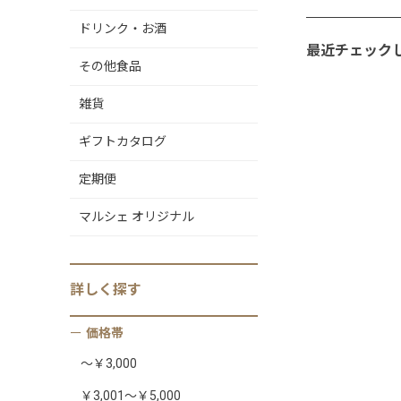
ドリンク・お酒
最近チェック
その他食品
雑貨
ギフトカタログ
定期便
マルシェ オリジナル
詳しく
探す
価格帯
～￥3,000
￥3,001～￥5,000