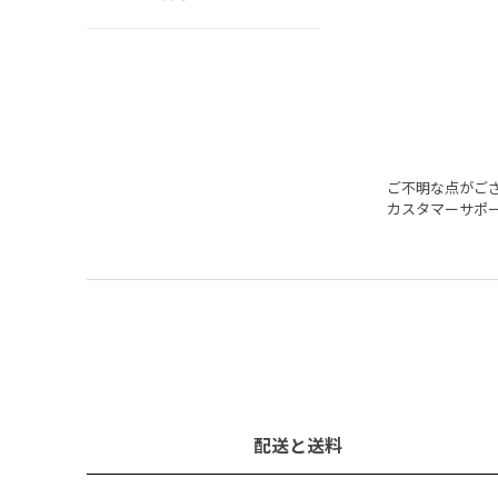
ご不明な点がご
カスタマーサポ
配送と送料