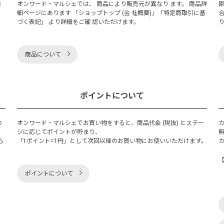
発
オンワード・マルシェでは、 商品により販売元が異なり ます。 商品詳
細ページにあります 「ショップトップ (会 社概要)」「特定商取引に基
づく表記」 より詳細をご確 認いただけます。
商品について
ポイントについて
の
オンワード・マルシェでお買い物をすると、商品代金 (税抜) とステー
く
ジに応じてポイントが貯まり、
ら
「1ポイント=1円」として次回以降のお買い物にお使いいただけます。
ポイントについて