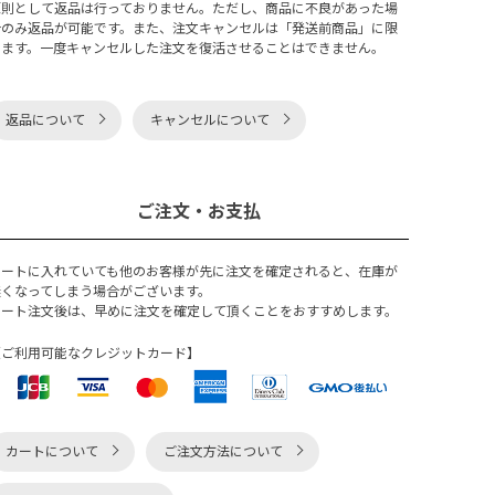
原則として返品は行っておりません。ただし、商品に不良があった場
合のみ返品が可能です。また、注文キャンセルは「発送前商品」に限
ります。一度キャンセルした注文を復活させることはできません。
返品について
キャンセルについて
ご注文・お支払
カートに入れていても他のお客様が先に注文を確定されると、在庫が
無くなってしまう場合がございます。
カート注文後は、早めに注文を確定して頂くことをおすすめします。
【ご利用可能なクレジットカード】
カートについて
ご注文方法について