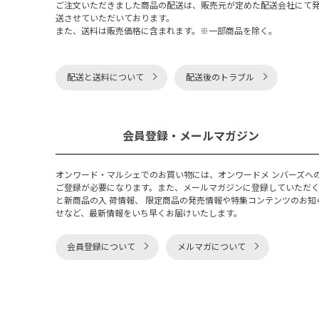
ご注文いただきました商品の配送は、販売元が定めた配送会社にて
送させていただいております。
また、送料は販売価格に含まれます。※一部商品を除く。
配送と送料について
配送後のトラブル
会員登録・メールマガジン
オンワード・マルシェでのお買い物には、オンワードメ ンバーズへ
ご登録が必要になります。また、メールマガジンに登録していただ
と新商品の入 荷情報、 限定商品の発売情報や特集コンテンツのお知
せなど、最新情報をいち早くお届けいたします。
会員登録について
メルマガについて