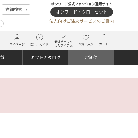
オンワード公式ファッション通販サイト
詳細検索
オンワード・クローゼット
法人向けご注文サービスのご案内
プ
最近チェック
お気に入り
カート
マイページ
ご利用ガイド
したアイテム
雑貨
ギフトカタログ
定期便