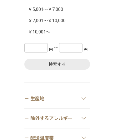
￥5,001～￥7,000
￥7,001～￥10,000
￥10,001～
〜
円
円
検索する
生産地
除外するアレルギー
配送温度帯