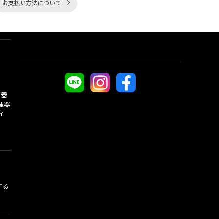
お支払い方法について
酒器
理器
ィ
する