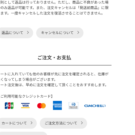
原則として返品は行っておりません。ただし、商品に不良があった場
合のみ返品が可能です。また、注文キャンセルは「発送前商品」に限
ります。一度キャンセルした注文を復活させることはできません。
返品について
キャンセルについて
ご注文・お支払
カートに入れていても他のお客様が先に注文を確定されると、在庫が
無くなってしまう場合がございます。
カート注文後は、早めに注文を確定して頂くことをおすすめします。
【ご利用可能なクレジットカード】
カートについて
ご注文方法について