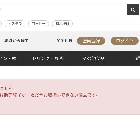
カステラ
コーヒー
梅が枝餅
地域から探す
会員登録
ログイン
ゲスト 様
パン・麺
ドリンク・お酒
その他食品
ません。
は販売終了か、ただ今お取扱いできない商品です。