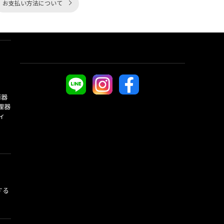
お支払い方法について
酒器
理器
ィ
する