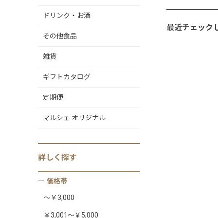
ドリンク・お酒
最近チェック
その他食品
雑貨
ギフトカタログ
定期便
マルシェ オリジナル
詳しく
探す
価格帯
～￥3,000
￥3,001～￥5,000