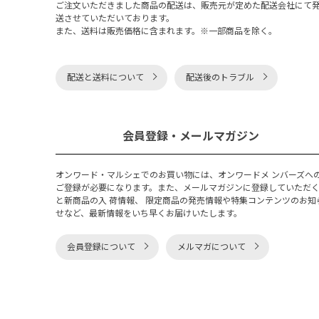
ご注文いただきました商品の配送は、販売元が定めた配送会社にて
送させていただいております。
また、送料は販売価格に含まれます。※一部商品を除く。
配送と送料について
配送後のトラブル
会員登録・メールマガジン
オンワード・マルシェでのお買い物には、オンワードメ ンバーズへ
ご登録が必要になります。また、メールマガジンに登録していただ
と新商品の入 荷情報、 限定商品の発売情報や特集コンテンツのお知
せなど、最新情報をいち早くお届けいたします。
会員登録について
メルマガについて