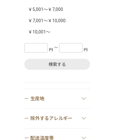
￥5,001～￥7,000
￥7,001～￥10,000
￥10,001～
〜
円
円
検索する
生産地
除外するアレルギー
配送温度帯