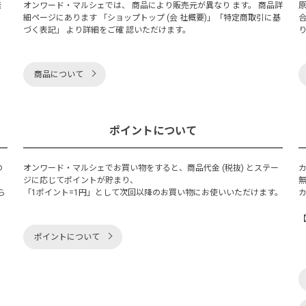
発
オンワード・マルシェでは、 商品により販売元が異なり ます。 商品詳
細ページにあります 「ショップトップ (会 社概要)」「特定商取引に基
づく表記」 より詳細をご確 認いただけます。
商品について
ポイントについて
の
オンワード・マルシェでお買い物をすると、商品代金 (税抜) とステー
く
ジに応じてポイントが貯まり、
ら
「1ポイント=1円」として次回以降のお買い物にお使いいただけます。
ポイントについて