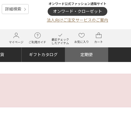
オンワード公式ファッション通販サイト
詳細検索
オンワード・クローゼット
法人向けご注文サービスのご案内
最近チェック
お気に入り
カート
マイページ
ご利用ガイド
したアイテム
雑貨
ギフトカタログ
定期便