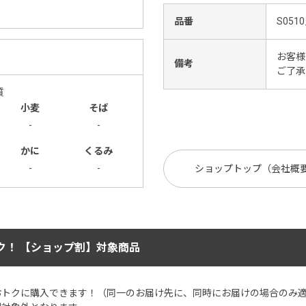
品番
S0510
お客様
備考
ご了承
質
小麦
そば
-
-
かに
くるみ
-
-
ショップトップ（会社概
ク！ 【ショップ割】対象商品
おトクに購入できます！（同一のお届け先に、同時にお届けの場合のみ