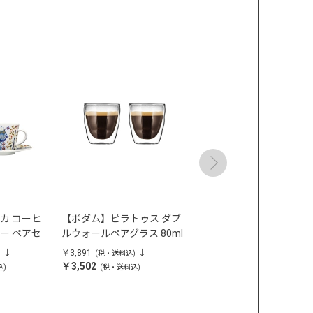
カ コーヒ
【ボダム】ピラトゥス ダブ
【ボダム】ピラトゥス ダ
ー ペアセ
ルウォールペアグラス 80ml
ルウォールペアグラス
350ml
￥3,891
￥4,939
)
(税・送料込)
(税・送料込)
￥3,502
￥4,446
込)
(税・送料込)
(税・送料込)