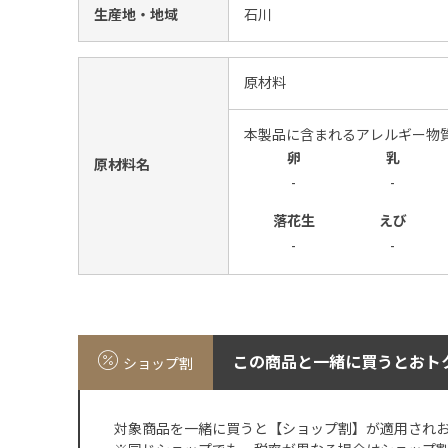
生産地・地域
石川
原材料
本製品に含まれるアレルギー物
卵
乳
原材料名
-
-
落花生
えび
-
-
この商品と一緒に買うとおト
ショップ割
対象商品を一緒に買うと【ショップ割】が適用され