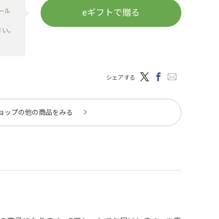
ール
eギフトで贈る
さい。
シェアする
ョップの他の商品をみる