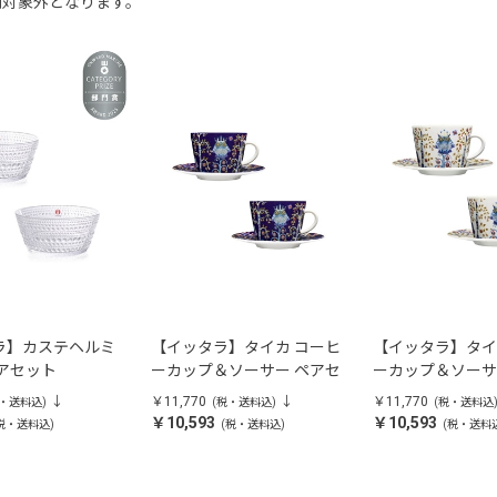
割対象外となります。
ラ】カステヘルミ
【イッタラ】タイカ コーヒ
【イッタラ】タイ
アセット
ーカップ＆ソーサー ペアセ
ーカップ＆ソーサ
ット（ブルー）
ット
￥11,770
￥11,770
税・送料込)
(税・送料込)
(税・送料込
￥10,593
￥10,593
税・送料込)
(税・送料込)
(税・送料