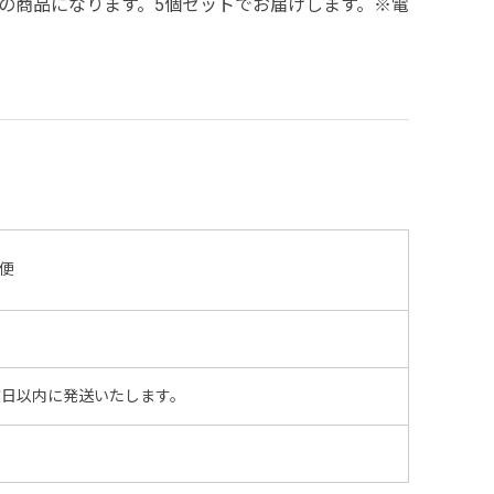
の商品になります。5個セットでお届けします。※電
便
業日以内に発送いたします。