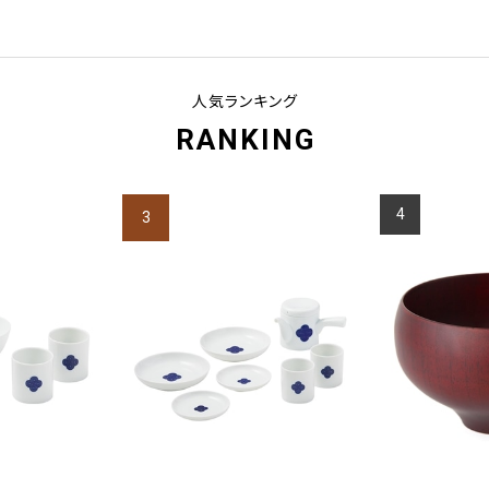
人気ランキング
RANKING
4
3