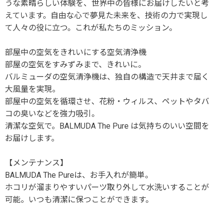
うな素晴らしい体験を、世界中の皆様にお届けしたいと考
えています。自由な心で夢見た未来を、技術の力で実現し
て人々の役に立つ。これが私たちのミッション。
部屋中の空気をきれいにする空気清浄機
部屋の空気をすみずみまで、きれいに。
バルミューダの空気清浄機は、独自の構造で天井まで届く
大風量を実現。
部屋中の空気を循環させ、花粉・ウィルス、ペットやタバ
コの臭いなどを強力吸引。
清潔な空気で。BALMUDA The Pure は気持ちのいい空間を
お届けします。
【メンテナンス】
BALMUDA The Pureは、お手入れが簡単。
ホコリが溜まりやすいパーツ取り外して水洗いすることが
可能。いつも清潔に保つことができます。