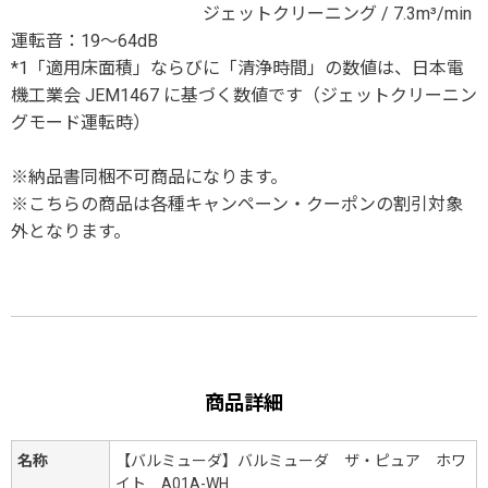
ジェットクリーニング / 7.3m³/min
運転音：19～64dB
*1「適用床面積」ならびに「清浄時間」の数値は、日本電
機工業会 JEM1467 に基づく数値です（ジェットクリーニン
グモード運転時）
※納品書同梱不可商品になります。
※こちらの商品は各種キャンペーン・クーポンの割引対象
外となります。
商品詳細
名称
【バルミューダ】バルミューダ ザ・ピュア ホワ
イト A01A-WH