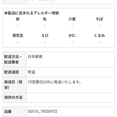
本製品に含まれるアレルギー物質
卵
乳
小麦
そば
-
-
-
-
落花生
えび
かに
くるみ
-
-
-
-
配送方法・
日本郵便
配送業者
配送温度
常温
発送日（目
10営業日以内に発送いたします。
安）
保存の方法
品番
S0510_79200972