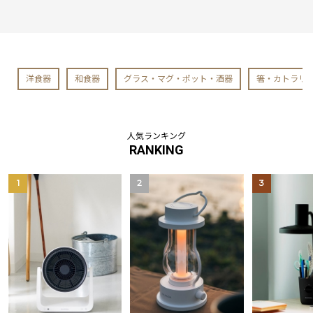
洋食器
和食器
グラス・マグ・ポット・酒器
箸・カトラリ
人気ランキング
RANKING
1
2
3