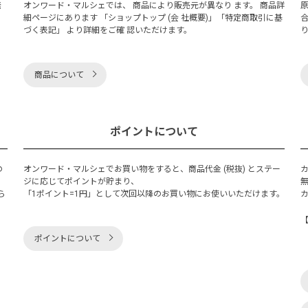
発
オンワード・マルシェでは、 商品により販売元が異なり ます。 商品詳
細ページにあります 「ショップトップ (会 社概要)」「特定商取引に基
づく表記」 より詳細をご確 認いただけます。
商品について
ポイントについて
の
オンワード・マルシェでお買い物をすると、商品代金 (税抜) とステー
く
ジに応じてポイントが貯まり、
ら
「1ポイント=1円」として次回以降のお買い物にお使いいただけます。
ポイントについて