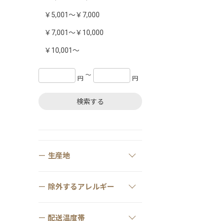
￥5,001～￥7,000
￥7,001～￥10,000
￥10,001～
〜
円
円
検索する
生産地
除外するアレルギー
配送温度帯