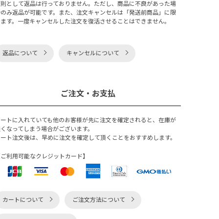
原則として返品は行っておりません。ただし、商品に不良があった場
合のみ返品が可能です。また、注文キャンセルは「発送前商品」に限
ります。一度キャンセルした注文を復活させることはできません。
返品について
キャンセルについて
ご注文・お支払
カートに入れていても他のお客様が先に注文を確定されると、在庫が
無くなってしまう場合がございます。
カート注文後は、早めに注文を確定して頂くことをおすすめします。
【ご利用可能なクレジットカード】
カートについて
ご注文方法について