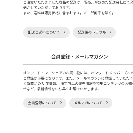
ご注文いただきました商品の配送は、販売元が定めた配送会社にて
送させていただいております。
また、送料は販売価格に含まれます。※一部商品を除く。
配送と送料について
配送後のトラブル
会員登録・メールマガジン
オンワード・マルシェでのお買い物には、オンワードメ ンバーズへ
ご登録が必要になります。また、メールマガジンに登録していただ
と新商品の入 荷情報、 限定商品の発売情報や特集コンテンツのお知
せなど、最新情報をいち早くお届けいたします。
会員登録について
メルマガについて