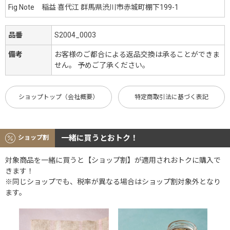
Fig Note 稲益 喜代江 群馬県渋川市赤城町棚下199-1
品番
S2004_0003
備考
お客様のご都合による返品交換は承ることができま
せん。 予めご了承ください。
ショップトップ（会社概要）
特定商取引法に基づく表記
一緒に買うとおトク！
ショップ割
対象商品を一緒に買うと【ショップ割】が適用されおトクに購入で
きます！
※同じショップでも、税率が異なる場合はショップ割対象外となり
ます。