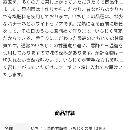
露煮を、多くの方に召し上がっていただきたくて商品化し
ました。果樹園は土作りからこだわり、昔ながらのやり方
で有機肥料を使用しております。いちじくの品種は、希少
なバナーネとホワイトゼノアです。完熟になる直前に収穫
をして、その日のうちに煮詰めて作ります。いちじく農家
だからできる、手作りにこだわった最高のいちじくの甘露
煮です。通常のいちじくの甘露煮と違い、黒酢と三温糖を
使用しておりますので味の深みがあります。余計な物は一
切入れない自然な味わいで、いちじくが苦手な方も美味し
く召し上がっていただけます。ギフト箱に入れてお届けい
たします。
商品詳細
名称
いちじく黒酢甘露煮 いちじくの雫 10個入