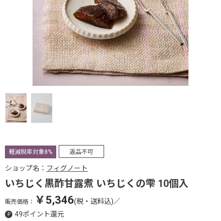
軽減税率対象8%
返品不可
ショップ名：
フィグノート
いちじく黒酢甘露煮 いちじくの雫 10個入
￥5,346
(税・送料込)
／
販売価格：
49ポイント還元