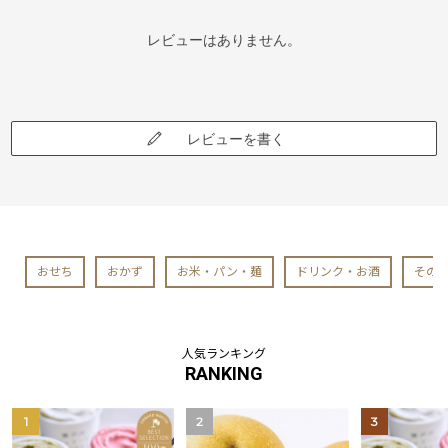
レビューはありません。
レビューを書く
おせち
おかず
お米・パン・麺
ドリンク・お酒
その
人気ランキング
RANKING
1
2
3