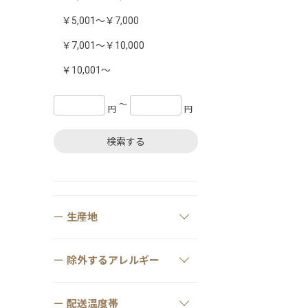
￥5,001～￥7,000
￥7,001～￥10,000
￥10,001～
〜
円
円
検索する
生産地
除外するアレルギー
配送温度帯