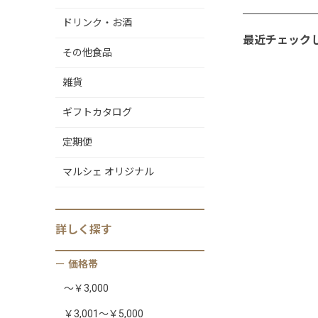
ドリンク・お酒
最近チェック
その他食品
雑貨
ギフトカタログ
定期便
マルシェ オリジナル
詳しく
探す
価格帯
～￥3,000
￥3,001～￥5,000