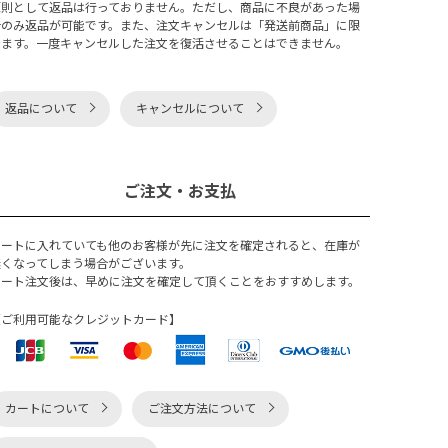
原則として返品は行っておりません。ただし、商品に不良があった場
合のみ返品が可能です。また、注文キャンセルは「発送前商品」に限
ります。一度キャンセルした注文を復活させることはできません。
返品について
キャンセルについて
ご注文・お支払
カートに入れていても他のお客様が先に注文を確定されると、在庫が
無くなってしまう場合がございます。
カート注文後は、早めに注文を確定して頂くことをおすすめします。
【ご利用可能なクレジットカード】
カートについて
ご注文方法について