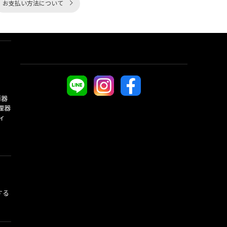
お支払い方法について
酒器
理器
ィ
する