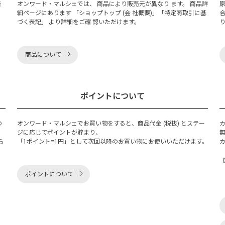
発
オンワード・マルシェでは、 商品により販売元が異なり ます。 商品詳
細ページにあります 「ショップトップ (会 社概要)」「特定商取引に基
づく表記」 より詳細をご確 認いただけます。
商品について
ポイントについて
の
オンワード・マルシェでお買い物をすると、商品代金 (税抜) とステー
く
ジに応じてポイントが貯まり、
ら
「1ポイント=1円」として次回以降のお買い物にお使いいただけます。
ポイントについて