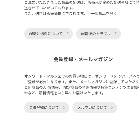
ご注文いただきました商品の配送は、販売元が定めた配送会社にて
送させていただいております。
また、送料は販売価格に含まれます。※一部商品を除く。
配送と送料について
配送後のトラブル
会員登録・メールマガジン
オンワード・マルシェでのお買い物には、オンワードメ ンバーズへ
ご登録が必要になります。また、メールマガジンに登録していただ
と新商品の入 荷情報、 限定商品の発売情報や特集コンテンツのお知
せなど、最新情報をいち早くお届けいたします。
会員登録について
メルマガについて