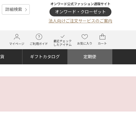
オンワード公式ファッション通販サイト
詳細検索
オンワード・クローゼット
法人向けご注文サービスのご案内
最近チェック
お気に入り
カート
マイページ
ご利用ガイド
したアイテム
雑貨
ギフトカタログ
定期便