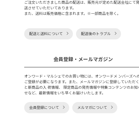
ご注文いただきました商品の配送は、販売元が定めた配送会社にて
送させていただいております。
また、送料は販売価格に含まれます。※一部商品を除く。
配送と送料について
配送後のトラブル
会員登録・メールマガジン
オンワード・マルシェでのお買い物には、オンワードメ ンバーズへ
ご登録が必要になります。また、メールマガジンに登録していただ
と新商品の入 荷情報、 限定商品の発売情報や特集コンテンツのお知
せなど、最新情報をいち早くお届けいたします。
会員登録について
メルマガについて