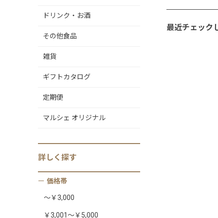
ドリンク・お酒
最近チェック
その他食品
雑貨
ギフトカタログ
定期便
マルシェ オリジナル
詳しく
探す
価格帯
～￥3,000
￥3,001～￥5,000