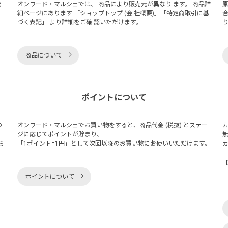
発
オンワード・マルシェでは、 商品により販売元が異なり ます。 商品詳
細ページにあります 「ショップトップ (会 社概要)」「特定商取引に基
づく表記」 より詳細をご確 認いただけます。
商品について
ポイントについて
の
オンワード・マルシェでお買い物をすると、商品代金 (税抜) とステー
く
ジに応じてポイントが貯まり、
ら
「1ポイント=1円」として次回以降のお買い物にお使いいただけます。
ポイントについて