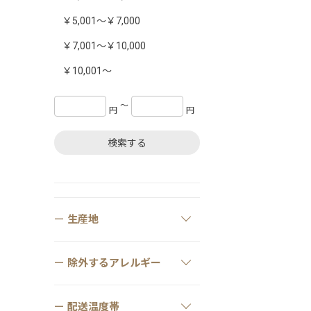
￥5,001～￥7,000
￥7,001～￥10,000
￥10,001～
〜
円
円
検索する
生産地
除外するアレルギー
配送温度帯