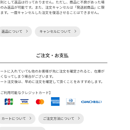
原則として返品は行っておりません。ただし、商品に不良があった場
合のみ返品が可能です。また、注文キャンセルは「発送前商品」に限
ります。一度キャンセルした注文を復活させることはできません。
返品について
キャンセルについて
ご注文・お支払
カートに入れていても他のお客様が先に注文を確定されると、在庫が
無くなってしまう場合がございます。
カート注文後は、早めに注文を確定して頂くことをおすすめします。
【ご利用可能なクレジットカード】
カートについて
ご注文方法について