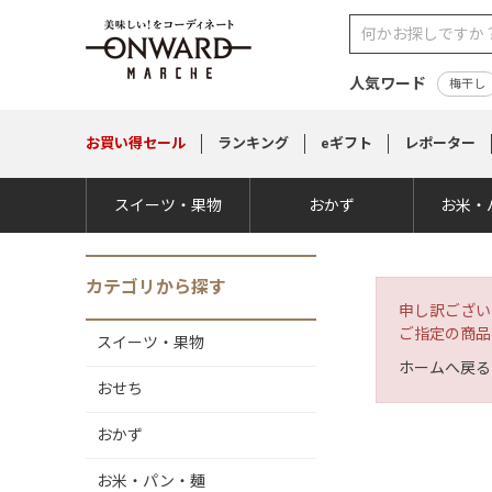
人気ワード
梅干し
お買い得
セール
ランキング
eギフト
レポーター
スイーツ・果物
おかず
お米・
カテゴリから探す
申し訳ござい
ご指定の商品
スイーツ・果物
ホームへ戻る
おせち
おかず
お米・パン・麺