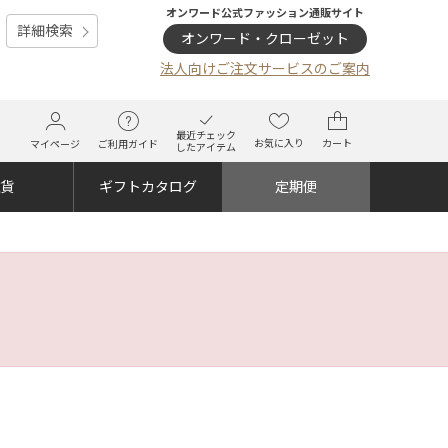
オンワード公式ファッション通販サイト
詳細検索
オンワード・クローゼット
法人向けご注文サービスのご案内
最近チェック
お気に入り
カート
マイページ
ご利用ガイド
したアイテム
雑貨
ギフトカタログ
定期便