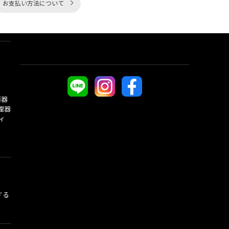
お支払い方法について
酒器
理器
ィ
する