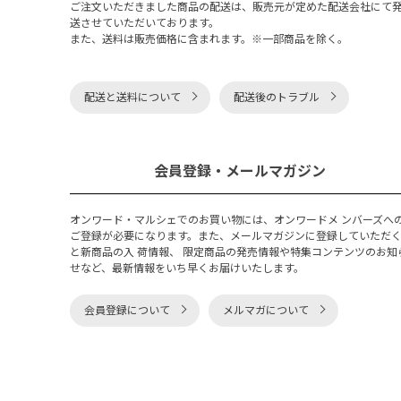
ご注文いただきました商品の配送は、販売元が定めた配送会社にて
送させていただいております。
また、送料は販売価格に含まれます。※一部商品を除く。
配送と送料について
配送後のトラブル
会員登録・メールマガジン
オンワード・マルシェでのお買い物には、オンワードメ ンバーズへ
ご登録が必要になります。また、メールマガジンに登録していただ
と新商品の入 荷情報、 限定商品の発売情報や特集コンテンツのお知
せなど、最新情報をいち早くお届けいたします。
会員登録について
メルマガについて