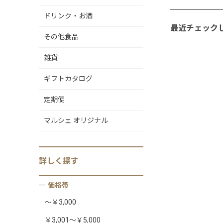
ドリンク・お酒
最近チェック
その他食品
雑貨
ギフトカタログ
定期便
マルシェ オリジナル
詳しく
探す
価格帯
～￥3,000
￥3,001～￥5,000