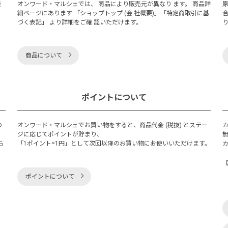
発
オンワード・マルシェでは、 商品により販売元が異なり ます。 商品詳
細ページにあります 「ショップトップ (会 社概要)」「特定商取引に基
づく表記」 より詳細をご確 認いただけます。
商品について
ポイントについて
の
オンワード・マルシェでお買い物をすると、商品代金 (税抜) とステー
く
ジに応じてポイントが貯まり、
ら
「1ポイント=1円」として次回以降のお買い物にお使いいただけます。
ポイントについて