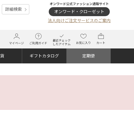
オンワード公式ファッション通販サイト
詳細検索
オンワード・クローゼット
法人向けご注文サービスのご案内
最近チェック
お気に入り
カート
マイページ
ご利用ガイド
したアイテム
雑貨
ギフトカタログ
定期便