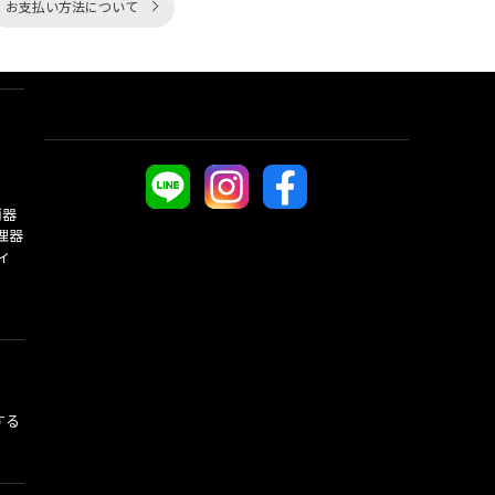
お支払い方法について
酒器
理器
ィ
する