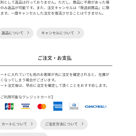
原則として返品は行っておりません。ただし、商品に不良があった場
合のみ返品が可能です。また、注文キャンセルは「発送前商品」に限
ります。一度キャンセルした注文を復活させることはできません。
返品について
キャンセルについて
ご注文・お支払
カートに入れていても他のお客様が先に注文を確定されると、在庫が
無くなってしまう場合がございます。
カート注文後は、早めに注文を確定して頂くことをおすすめします。
【ご利用可能なクレジットカード】
カートについて
ご注文方法について