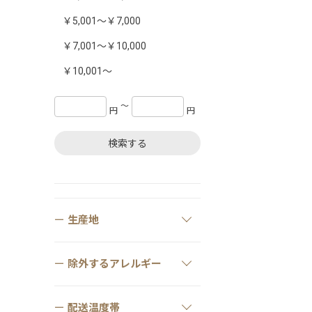
￥5,001～￥7,000
￥7,001～￥10,000
￥10,001～
〜
円
円
検索する
生産地
除外するアレルギー
配送温度帯