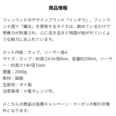
商品情報
フィンランドのデザインブランド『イッタラ』。フィンラ
ンド語で「魔法」を意味するタイカは、眺めているだけで
想像力が刺激され、心に活き活きと物語が紡がれていくよ
うな魅力にあふれています。
セット内容：カップ、ソーサー各4
サイズ：カップ：約高さ6.5×径9cm、容量約200ml、ソーサ
ー：約高さ1.8×径15cm
重量：2000g
素材：磁器
生産地：タイ製
注意事項：※電子レンジ可。
※こちらの商品は各種キャンペーン・クーポンの割引対象
外となります。