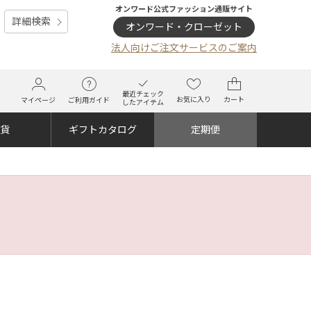
オンワード公式ファッション通販サイト
詳細検索
オンワード・クローゼット
法人向けご注文サービスのご案内
最近チェック
お気に入り
カート
マイページ
ご利用ガイド
したアイテム
雑貨
ギフトカタログ
定期便