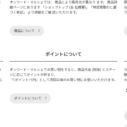
発
オンワード・マルシェでは、 商品により販売元が異なり ます。 商品詳
細ページにあります 「ショップトップ (会 社概要)」「特定商取引に基
づく表記」 より詳細をご確 認いただけます。
商品について
ポイントについて
の
オンワード・マルシェでお買い物をすると、商品代金 (税抜) とステー
く
ジに応じてポイントが貯まり、
ら
「1ポイント=1円」として次回以降のお買い物にお使いいただけます。
ポイントについて