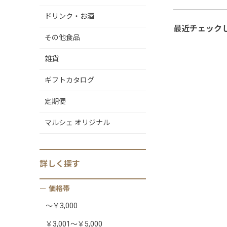
ドリンク・お酒
最近チェック
その他食品
雑貨
ギフトカタログ
定期便
マルシェ オリジナル
詳しく
探す
価格帯
～￥3,000
￥3,001～￥5,000