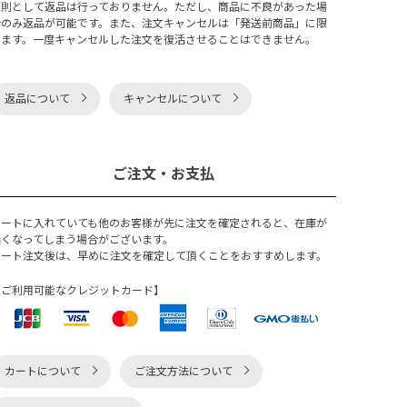
原則として返品は行っておりません。ただし、商品に不良があった場
合のみ返品が可能です。また、注文キャンセルは「発送前商品」に限
ります。一度キャンセルした注文を復活させることはできません。
返品について
キャンセルについて
ご注文・お支払
カートに入れていても他のお客様が先に注文を確定されると、在庫が
無くなってしまう場合がございます。
カート注文後は、早めに注文を確定して頂くことをおすすめします。
【ご利用可能なクレジットカード】
カートについて
ご注文方法について