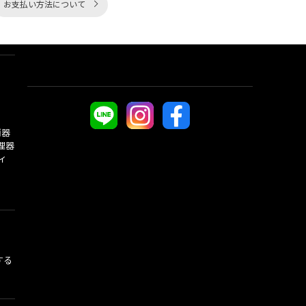
お支払い方法について
酒器
理器
ィ
する