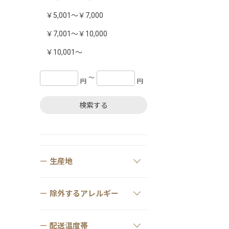
￥5,001～￥7,000
￥7,001～￥10,000
￥10,001～
〜
円
円
検索する
生産地
除外するアレルギー
配送温度帯