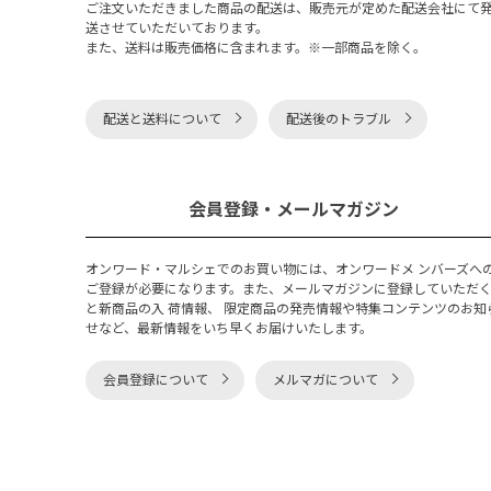
ご注文いただきました商品の配送は、販売元が定めた配送会社にて
送させていただいております。
また、送料は販売価格に含まれます。※一部商品を除く。
配送と送料について
配送後のトラブル
会員登録・メールマガジン
オンワード・マルシェでのお買い物には、オンワードメ ンバーズへ
ご登録が必要になります。また、メールマガジンに登録していただ
と新商品の入 荷情報、 限定商品の発売情報や特集コンテンツのお知
せなど、最新情報をいち早くお届けいたします。
会員登録について
メルマガについて