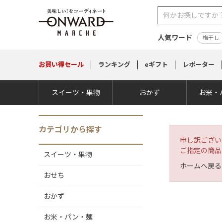
人気ワード
梅干し
お買い得
セール
ランキング
eギフト
レポーター
スイーツ・果物
おかず
お米・
カテゴリから探す
申し訳ござい
ご指定の商品
スイーツ・果物
ホームへ戻る
おせち
おかず
お米・パン・麺