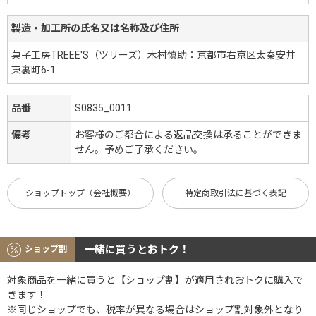
製造・加工所の氏名又は名称及び住所
菓子工房TREEE'S（ツリーズ）木村慎助：京都市右京区太秦安井
東裏町6-1
品番
S0835_0011
備考
お客様のご都合による返品交換は承ることができま
せん。予めご了承ください。
ショップトップ（会社概要）
特定商取引法に基づく表記
一緒に買うとおトク！
ショップ割
対象商品を一緒に買うと【ショップ割】が適用されおトクに購入で
きます！
※同じショップでも、税率が異なる場合はショップ割対象外となり