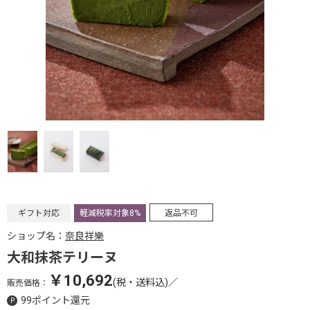
ギフト対応
軽減税率対象8%
返品不可
ショップ名：
奈良祥樂
大和抹茶テリーヌ
￥10,692
(税・送料込)
／
販売価格：
99ポイント還元