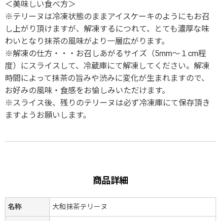
＜美味しい食べ方＞
※テリーヌは冷凍状態のままアイスケーキのようにもお召
し上がり頂けますが、解凍するにつれて、とても濃厚な味
わいとなり抹茶の風味がより一層広がります。
※解凍の仕方・・・お召しあがるサイズ（5mm～１cm程
度）にスライスして、冷蔵庫にて解凍してください。解凍
時間によって抹茶の旨みや渋みに変化が生まれますので、
お好みの風味・食感をお愉しみいただけます。
※スライス後、残りのテリーヌは必ず冷凍庫にて保存頂き
ますようお願いします。
商品詳細
名称
大和抹茶テリーヌ