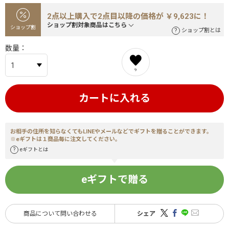
2点以上購入で2点目以降の価格が ￥9,623に！
ショップ割対象商品はこちら
ショップ割
ショップ割とは
数量
9
カートに入れる
お相手の住所を知らなくてもLINEやメールなどでギフトを贈ることができます。
※eギフトは１商品毎に注文してください。
eギフトとは
eギフトで贈る
商品について問い合わせる
シェア