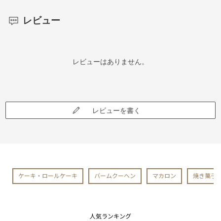
レビュー
レビューはありません。
レビューを書く
ケーキ・ロールケーキ
バームクーヘン
マカロン
焼き菓子
人気ランキング