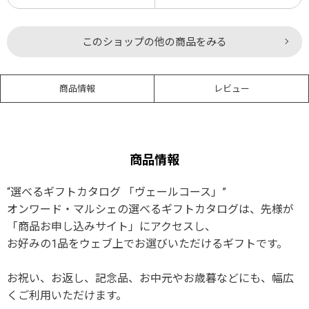
このショップの他の商品をみる
商品情報
レビュー
商品情報
“選べるギフトカタログ 「ヴェールコース」”
オンワード・マルシェの選べるギフトカタログは、先様が
「商品お申し込みサイト」にアクセスし、
お好みの1品をウェブ上でお選びいただけるギフトです。
お祝い、お返し、記念品、お中元やお歳暮などにも、幅広
くご利用いただけます。