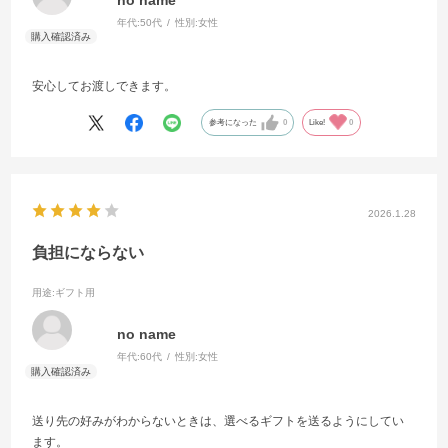
年代:
50代
性別:
女性
安心してお渡しできます。
参考になった
0
Like!
0
2026.1.28
負担にならない
用途
:ギフト用
no name
年代:
60代
性別:
女性
送り先の好みがわからないときは、選べるギフトを送るようにしてい
ます。