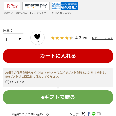
※eギフトのお支払いはクレジットカードのみとなります。
数量
4.7
（9）
レビューを見る
25
カートに入れる
お相手の住所を知らなくてもLINEやメールなどでギフトを贈ることができます。
※eギフトは１商品毎に注文してください。
eギフトとは
eギフトで贈る
商品について問い合わせる
シェア