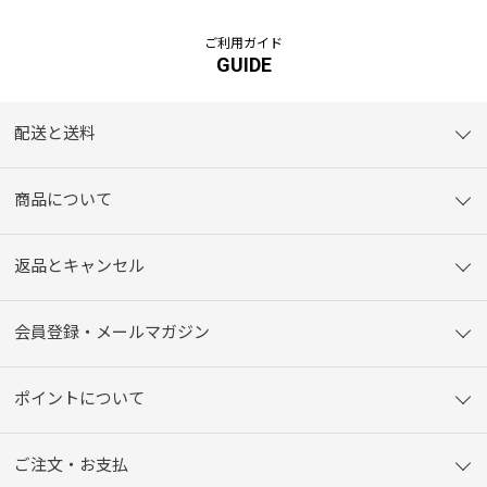
ご利用ガイド
GUIDE
配送と送料
商品について
返品とキャンセル
会員登録・メールマガジン
ポイントについて
ご注文・お支払