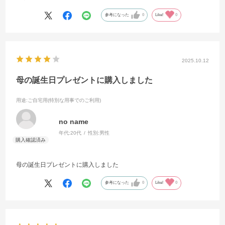
参考になった
0
Like!
0
2025.10.12
母の誕生日プレゼントに購入しました
用途
:ご自宅用(特別な用事でのご利用)
no name
年代:
20代
性別:
男性
母の誕生日プレゼントに購入しました
参考になった
0
Like!
0