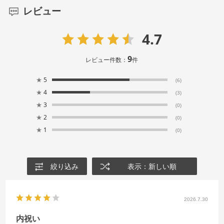
レビュー
4.7
9
レビュー件数：
件
★
5
(6)
★
4
(3)
★
3
(0)
★
2
(0)
★
1
(0)
絞り込み
表示：新しい順
2026.7.30
内祝い