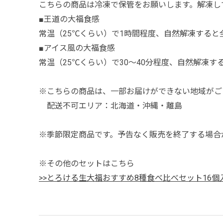
こちらの商品は冷凍で保管をお願いします。解凍し
■王道の大福食感
常温（25℃くらい）で1時間程度、自然解凍する
■アイス風の大福食感
常温（25℃くらい）で30～40分程度、自然解凍
※こちらの商品は、一部お届けができない地域がご
配送不可エリア：北海道・沖縄・離島
※季節限定商品です。予告なく販売を終了する場合
※その他のセットはこちら
>>とろける生大福おすすめ8種食べ比べセット16