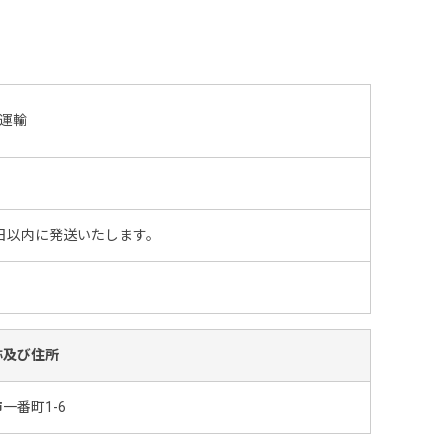
運輸
日以内に発送いたします。
称及び住所
一番町1-6