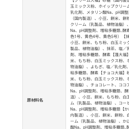
【クリーム大福】砂糖（国内製
玉ミックス粉、ホイップクリー
乳化剤、メタリン酸Na、pH調
（国内製造）、小豆、餅米、餅
クリーム（乳製品、植物油脂）
Na、pH調整剤、増粘多糖類､酵
色1号、黄色4号、黄色5号）【
小豆、餅米、もち粉、白玉ミッ
製品、植物油脂）、抹茶、塩／乳
剤、増粘多糖類、酵素【蓬大福
米、もち粉、白玉ミックス粉、
物油脂）、よもぎ、塩／乳化剤、
粘多糖類、酵素【チョコ大福】
米、もち粉、白玉ミックス粉、
物油脂）、チョコレート、ココ
Na、pH調整剤、増粘多糖類、
造）、小豆、餅米、もち粉、白
原材料名
ム（乳製品、植物油脂）、コー
Na、pH調整剤、増粘多糖類【
内製造）、小豆、餅米、餅粉、
ーム（乳製品、植物油脂）、か
酸Na、pH調整剤、増粘多糖類､