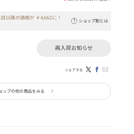
目以降の価格が ￥4,662に！
ショップ割とは
再入荷お知らせ
シェアする
ョップの他の商品をみる