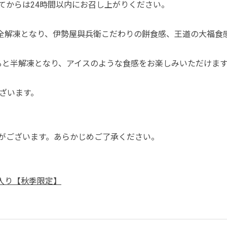
てからは24時間以内にお召し上がりください。
と全解凍となり、伊勢屋與兵衛こだわりの餅食感、王道の大福食
すると半解凍となり、アイスのような食感をお楽しみいただけま
ざいます。
がございます。あらかじめご了承ください。
個入り【秋季限定】