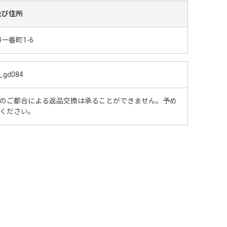
及び住所
一番町1-6
_gd084
のご都合による返品交換は承ることができません。予め
ください。