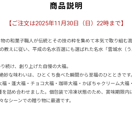
商品説明
【ご注文は2025年11月30日（日）22時まで】
て本物の和菓子職人が伝統とその技の粋を集めて本気で取り組む
の教えに従い、平成の名水百選にも選ばれた名水「雲城水（う
わり続け、創り上げた自慢の大福。
絶妙な味わいは、ひとくち食べた瞬間から至福のひとときです
大福・蓬大福・チョコ大福・珈琲大福・かぼちゃクリーム大福
種を詰め合わせました。個包装で冷凍状態のため、賞味期限内
々なシーンでの贈り物に最適です。