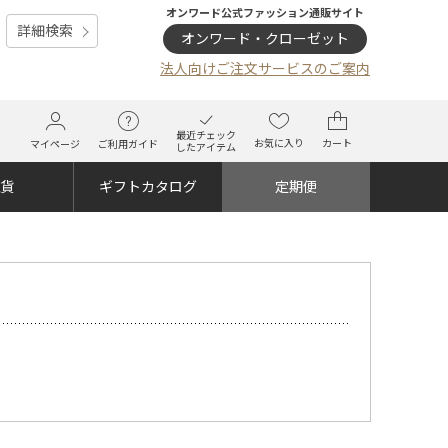
オンワード公式ファッション通販サイト
詳細検索
オンワード・クローゼット
法人向けご注文サービスのご案内
最近チェック
お気に入り
カート
マイページ
ご利用ガイド
したアイテム
雑貨
ギフトカタログ
定期便