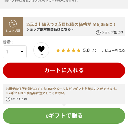
※eギフトのお支払いはクレジットカードのみとなります。
2点以上購入で2点目以降の価格が ￥5,055に！
ショップ割対象商品はこちら
ショップ割
ショップ割とは
数量
5.0
（1）
レビューを見る
20
カートに入れる
お相手の住所を知らなくてもLINEやメールなどでギフトを贈ることができます。
※eギフトは１商品毎に注文してください。
eギフトとは
eギフトで贈る