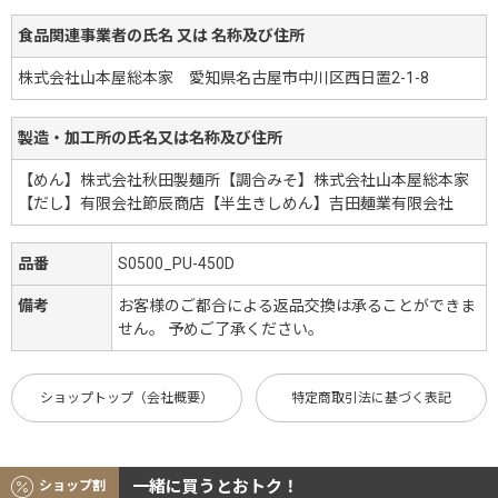
食品関連事業者の氏名 又は 名称及び住所
株式会社山本屋総本家 愛知県名古屋市中川区西日置2-1-8
製造・加工所の氏名又は名称及び住所
【めん】株式会社秋田製麺所【調合みそ】株式会社山本屋総本家
【だし】有限会社節辰商店【半生きしめん】吉田麺業有限会社
品番
S0500_PU-450D
備考
お客様のご都合による返品交換は承ることができま
せん。 予めご了承ください。
ショップトップ（会社概要）
特定商取引法に基づく表記
一緒に買うとおトク！
ショップ割