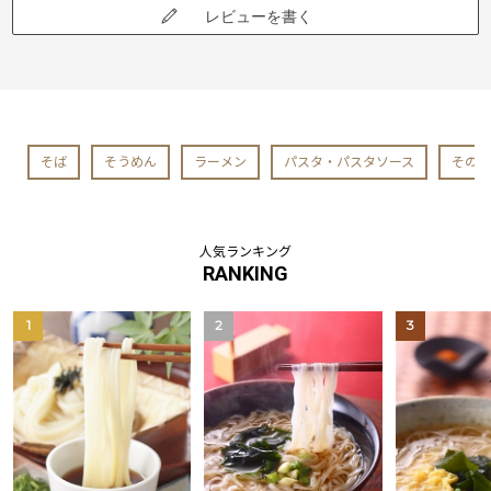
レビューを書く
そば
そうめん
ラーメン
パスタ・パスタソース
その他
人気ランキング
RANKING
1
2
3