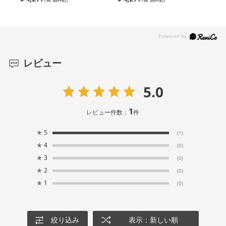
レビュー
5.0
1
レビュー件数：
件
★
5
(1)
★
4
(0)
★
3
(0)
★
2
(0)
★
1
(0)
絞り込み
表示：新しい順