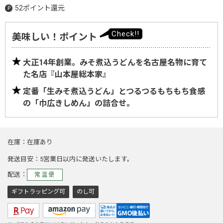
52ポイント還元
美味しい！ポイント
大正14年創業。みそ煮込うどんを名古屋名物に育て
た名店『山本屋総本家』
定番「生みそ煮込うどん」とつるつるもちもち食感
の「巾広きしめん」の詰合せ。
在庫
在庫あり
発送目安
5営業日以内に発送いたします。
配送
常温便
ギフトラッピング可
のし可