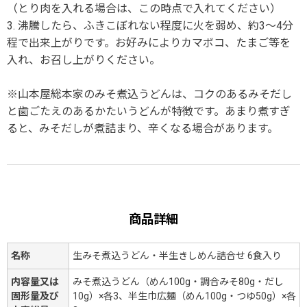
（とり肉を入れる場合は、この時点で入れてください）
3. 沸騰したら、ふきこぼれない程度に火を弱め、約3～4分
程で出来上がりです。お好みによりカマボコ、たまご等を
入れ、お召し上がりください。
※山本屋総本家のみそ煮込うどんは、コクのあるみそだし
と歯ごたえのあるかたいうどんが特徴です。あまり煮すぎ
ると、みそだしが煮詰まり、辛くなる場合があります。
商品詳細
名称
生みそ煮込うどん・半生きしめん詰合せ 6食入り
内容量又は
みそ煮込うどん（めん100g・調合みそ80g・だし
固形量及び
10g）×各3、半生巾広麺（めん100g・つゆ50g）×各