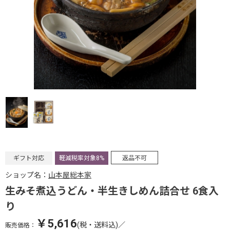
ギフト対応
軽減税率対象8%
返品不可
ショップ名：
山本屋総本家
生みそ煮込うどん・半生きしめん詰合せ 6食入
り
￥5,616
(税・送料込)
／
販売価格：