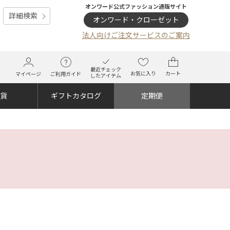
オンワード公式ファッション通販サイト
詳細検索
オンワード・クローゼット
法人向けご注文サービスのご案内
最近チェック
お気に入り
カート
マイページ
ご利用ガイド
したアイテム
雑貨
ギフトカタログ
定期便