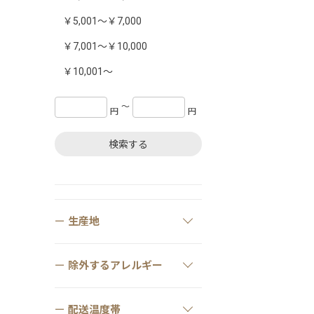
￥5,001～￥7,000
￥7,001～￥10,000
￥10,001～
〜
円
円
検索する
生産地
除外するアレルギー
配送温度帯