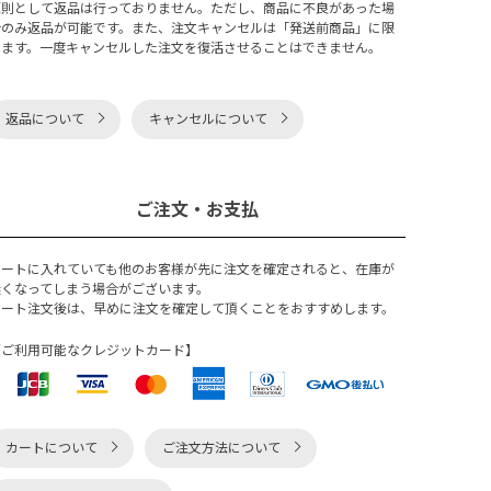
原則として返品は行っておりません。ただし、商品に不良があった場
合のみ返品が可能です。また、注文キャンセルは「発送前商品」に限
ります。一度キャンセルした注文を復活させることはできません。
返品について
キャンセルについて
ご注文・お支払
カートに入れていても他のお客様が先に注文を確定されると、在庫が
無くなってしまう場合がございます。
カート注文後は、早めに注文を確定して頂くことをおすすめします。
【ご利用可能なクレジットカード】
カートについて
ご注文方法について