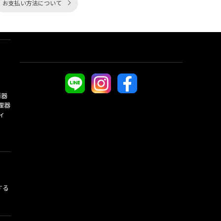
お支払い方法について
酒器
理器
ィ
する