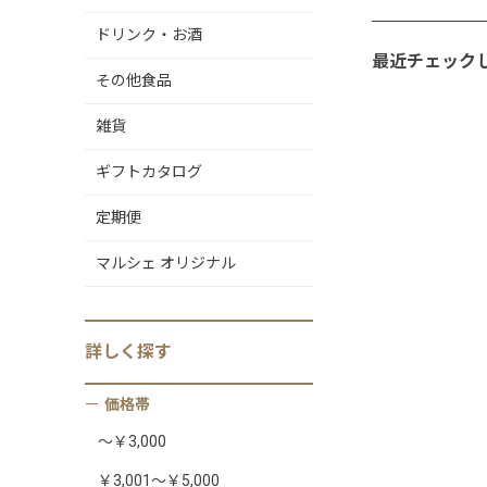
ドリンク・お酒
最近チェック
その他食品
雑貨
ギフトカタログ
定期便
マルシェ オリジナル
詳しく
探す
価格帯
～￥3,000
￥3,001～￥5,000