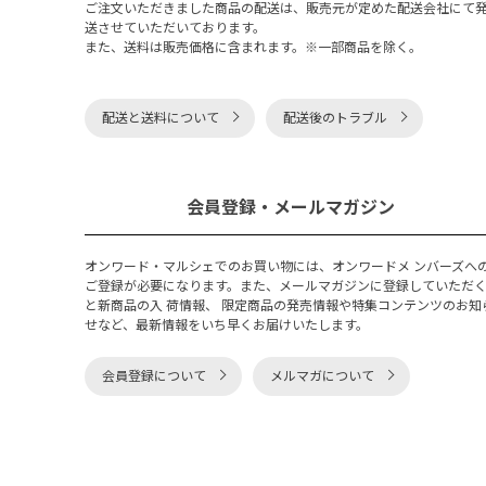
ご注文いただきました商品の配送は、販売元が定めた配送会社にて
送させていただいております。
また、送料は販売価格に含まれます。※一部商品を除く。
配送と送料について
配送後のトラブル
会員登録・メールマガジン
オンワード・マルシェでのお買い物には、オンワードメ ンバーズへ
ご登録が必要になります。また、メールマガジンに登録していただ
と新商品の入 荷情報、 限定商品の発売情報や特集コンテンツのお知
せなど、最新情報をいち早くお届けいたします。
会員登録について
メルマガについて