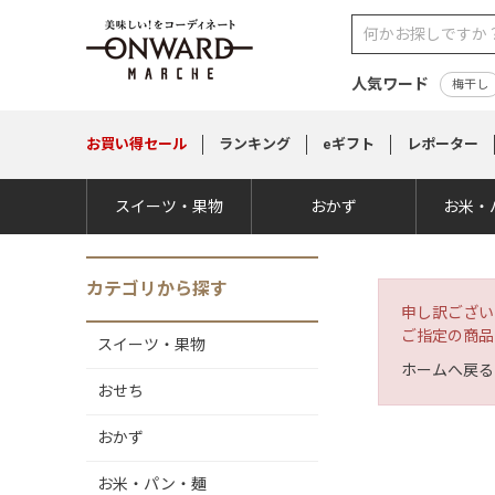
人気ワード
梅干し
お買い得
セール
ランキング
eギフト
レポーター
スイーツ・果物
おかず
お米・
カテゴリから探す
申し訳ござい
ご指定の商品
スイーツ・果物
ホームへ戻る
おせち
おかず
お米・パン・麺