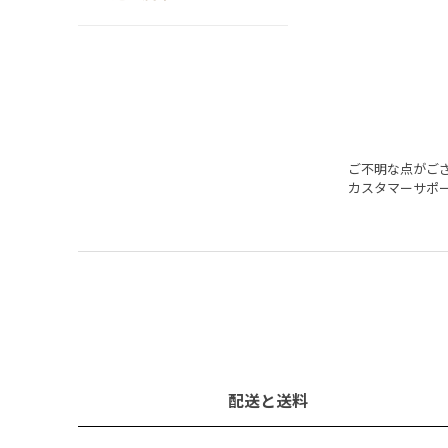
ご不明な点がご
カスタマーサポ
配送と送料