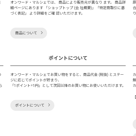
発
オンワード・マルシェでは、 商品により販売元が異なり ます。 商品詳
細ページにあります 「ショップトップ (会 社概要)」「特定商取引に基
づく表記」 より詳細をご確 認いただけます。
商品について
ポイントについて
の
オンワード・マルシェでお買い物をすると、商品代金 (税抜) とステー
く
ジに応じてポイントが貯まり、
ら
「1ポイント=1円」として次回以降のお買い物にお使いいただけます。
ポイントについて