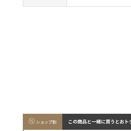
この商品と一緒に買うとおト
ショップ割