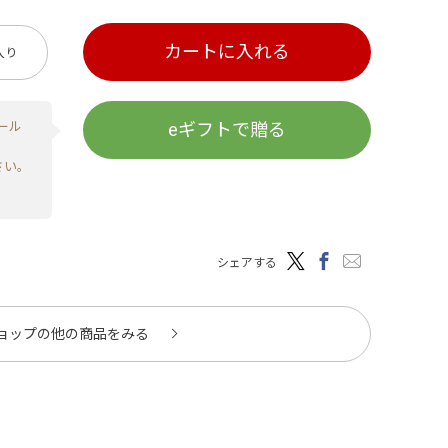
カートに入れる
入り
ール
eギフトで贈る
さい。
シェアする
ョップの他の商品をみる