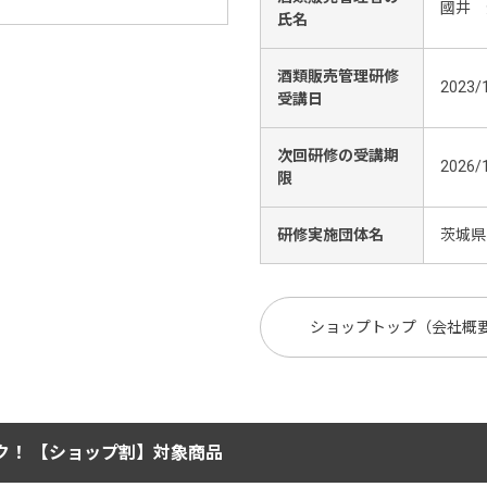
國井 
氏名
酒類販売管理研修
2023/
受講日
次回研修の受講期
2026/
限
研修実施団体名
茨城県
ショップトップ（会社概
ク！ 【ショップ割】対象商品