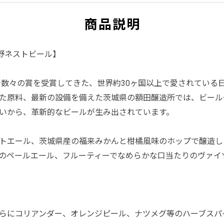
商品説明
野ネストビール】
で数々の賞を受賞してきた、世界約30ヶ国以上で愛されている
た原料、最新の設備を備えた茨城県の額田醸造所では、ビール
いから、革新的なビールが生み出されています。
トエール、茨城県産の福来みかんと柑橘風味のホップで醸造し
のペールエール、フルーティーでなめらかな口当たりのヴァイ
らにコリアンダー、オレンジピール、ナツメグ等のハーブスパ