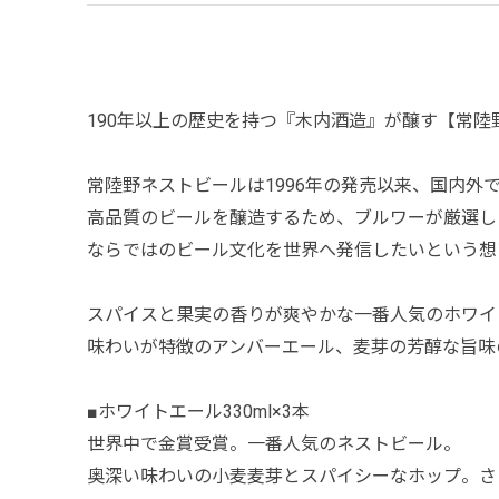
190年以上の歴史を持つ『木内酒造』が醸す【常陸
常陸野ネストビールは1996年の発売以来、国内外
高品質のビールを醸造するため、ブルワーが厳選し
ならではのビール文化を世界へ発信したいという想
スパイスと果実の香りが爽やかな一番人気のホワイ
味わいが特徴のアンバーエール、麦芽の芳醇な旨味
■ホワイトエール330ml×3本
世界中で金賞受賞。一番人気のネストビール。
奥深い味わいの小麦麦芽とスパイシーなホップ。さ