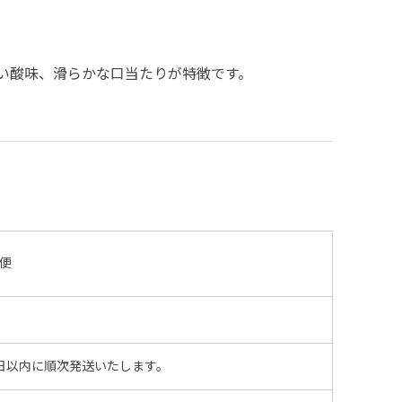
い酸味、滑らかな口当たりが特徴です。
便
日以内に順次発送いたします。