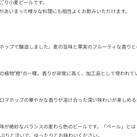
ごり小麦ビールです。
があいまって様々な料理にも相性よくお飲みいただけます。
。
ホップで醸造しました。麦の旨味と果実のフルーティな香りと
の植物“橙”の一種。香りが非常に高く、加工品として使われて
ロマホップの華やかな香りが溶け合った深い味わいが楽しめる
味が絶妙なバランスの麦わら色のビールです。「ペール」とは
っぷりと注いで、ゆったりとお味わいください。