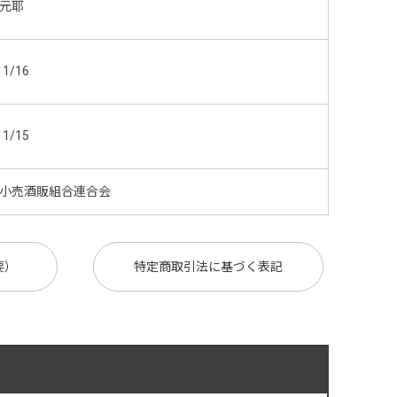
元耶
11/16
11/15
小売酒販組合連合会
要）
特定商取引法に基づく表記