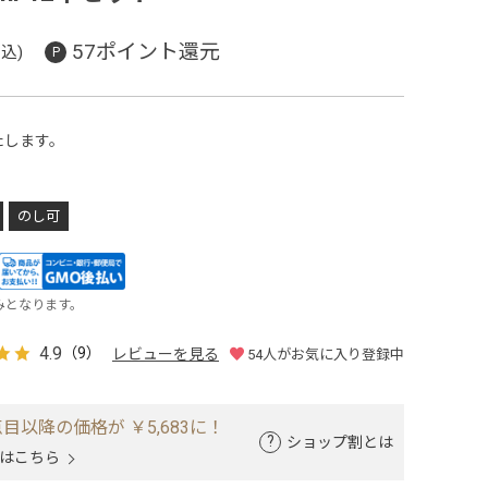
57ポイント還元
込)
たします。
のし可
みとなります。
4.9
（9）
レビューを見る
54
人がお気に入り登録中
目以降の価格が ￥5,683に！
ショップ割とは
はこちら