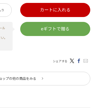
カートに入れる
入り
ール
eギフトで贈る
さい。
シェアする
ョップの他の商品をみる