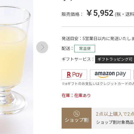
￥5,952
販売価格：
(税・送料
発送目安
5営業日以内に発送いたし
配送
常温便
ギフトサービス
ギフトラッピング可
※eギフトのお支払いはクレジットカードの
在庫
在庫あり
2点以上購入で2点
ショップ割
ショップ割対象商品