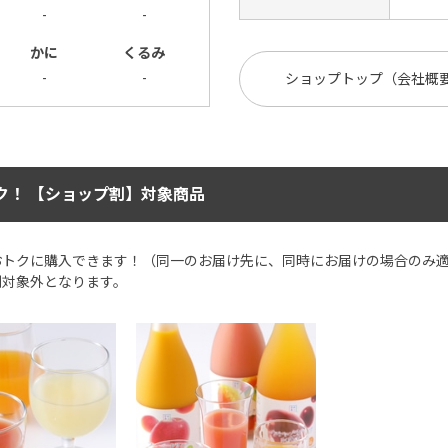
-
-
かに
くるみ
-
-
ショップトップ（会社概
ク！ 【ショップ割】対象商品
おトクに購入できます！（同一のお届け先に、同時にお届けの場合のみ
割対象外となります。