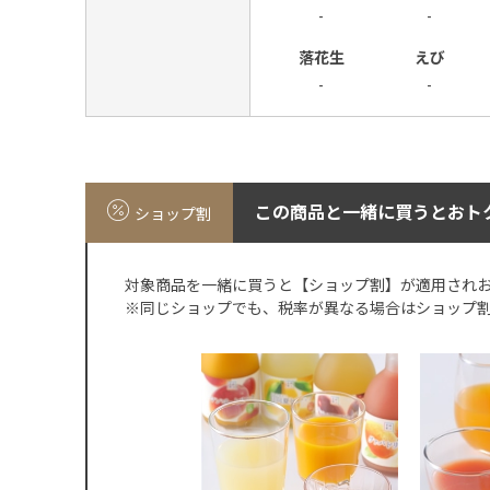
-
-
落花生
えび
-
-
この商品と一緒に買うとおト
ショップ割
対象商品を一緒に買うと【ショップ割】が適用され
※同じショップでも、税率が異なる場合はショップ