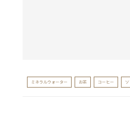
ミネラルウォーター
お茶
コーヒー
ソ