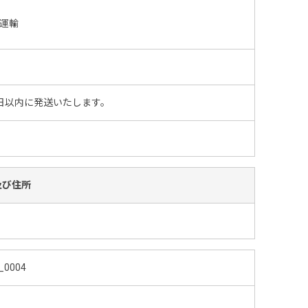
運輸
日以内に発送いたします。
及び住所
_0004