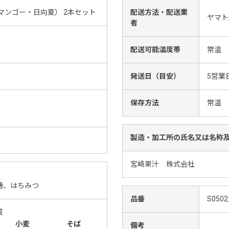
マンゴー・日向夏） 2本セット
配送方法・配送業
ヤマト
者
配送可能温度帯
常温
発送日（目安）
5営業
保存方法
常温
製造・加工所の氏名又は名称
宮崎果汁 株式会社
糖、はちみつ
品番
S0502
質
小麦
そば
備考