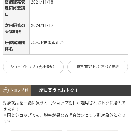
酒類販売管
2021/11/18
理研修受講
日
次回研修の
2024/11/17
受講期限
研修実施団
栃木小売酒販組合
体名
ショップトップ（会社概要）
特定商取引法に基づく表記
一緒に買うとおトク！
ショップ割
対象商品を一緒に買うと【ショップ割】が適用されおトクに購入で
きます！
※同じショップでも、税率が異なる場合はショップ割対象外となり
ます。