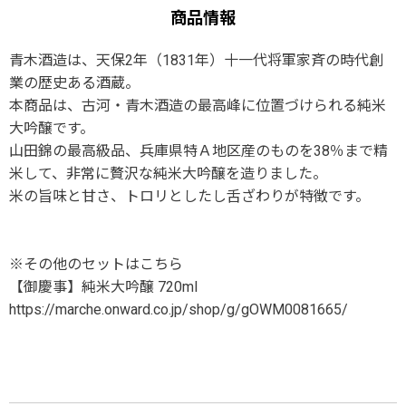
商品情報
青木酒造は、天保2年（1831年）十一代将軍家斉の時代創
業の歴史ある酒蔵。
本商品は、古河・青木酒造の最高峰に位置づけられる純米
大吟醸です。
山田錦の最高級品、兵庫県特Ａ地区産のものを38％まで精
米して、非常に贅沢な純米大吟醸を造りました。
米の旨味と甘さ、トロリとしたし舌ざわりが特徴です。
※その他のセットはこちら
【御慶事】純米大吟醸 720ml
https://marche.onward.co.jp/shop/g/gOWM0081665/