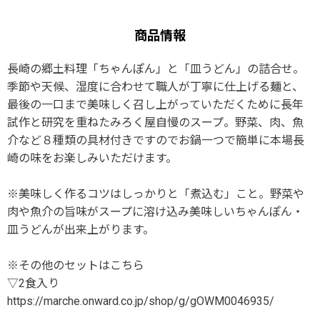
商品情報
長崎の郷土料理「ちゃんぽん」と「皿うどん」の詰合せ。
季節や天候、湿度に合わせて職人が丁寧に仕上げる麺と、
最後の一口まで美味しく召し上がっていただくために長年
試作と研究を重ねたみろく屋自慢のスープ。野菜、肉、魚
介など８種類の具材付きですのでお鍋一つで簡単に本場長
崎の味をお楽しみいただけます。
※美味しく作るコツはしっかりと「煮込む」こと。野菜や
肉や魚介の旨味がスープに溶け込み美味しいちゃんぽん・
皿うどんが出来上がります。
※その他のセットはこちら
▽2食入り
https://marche.onward.co.jp/shop/g/gOWM0046935/