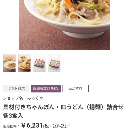
ギフト対応
軽減税率対象8%
返品不可
ショップ名：
みろくや
具材付きちゃんぽん・皿うどん（揚麺）詰合せ
各3食入
￥6,231
(税・送料込)
／
販売価格：