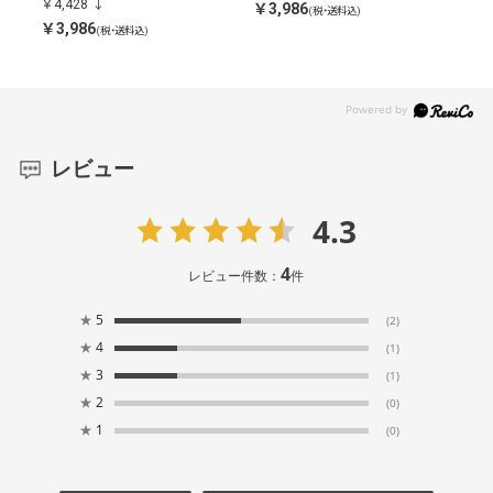
￥4,428
￥4,
￥3,986
(税・送料込)
￥3,986
￥3,
(税・送料込)
レビュー
4.3
4
レビュー件数：
件
★
5
(2)
★
4
(1)
★
3
(1)
★
2
(0)
★
1
(0)