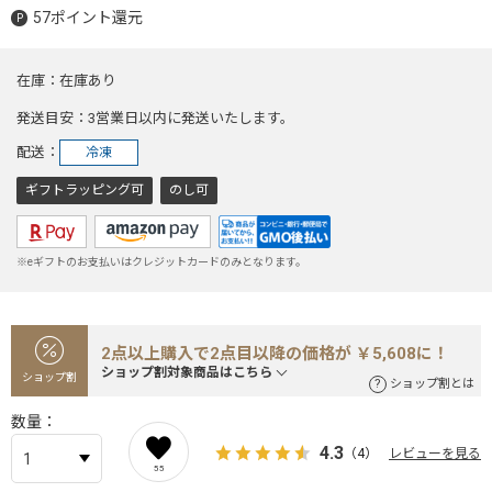
57ポイント還元
在庫
在庫あり
発送目安
3営業日以内に発送いたします。
配送
冷凍
ギフトラッピング可
のし可
※eギフトのお支払いはクレジットカードのみとなります。
2点以上購入で2点目以降の価格が ￥5,608に！
ショップ割対象商品はこちら
ショップ割
ショップ割とは
数量
4.3
（4）
レビューを見る
55