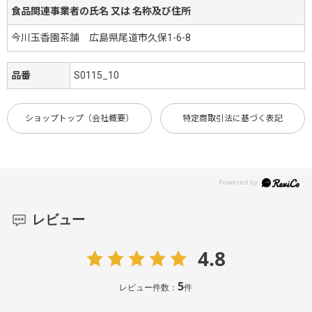
食品関連事業者の氏名 又は 名称及び住所
今川玉香園茶舗 広島県尾道市久保1-6-8
品番
S0115_10
ショップトップ（会社概要）
特定商取引法に基づく表記
レビュー
4.8
5
レビュー件数：
件