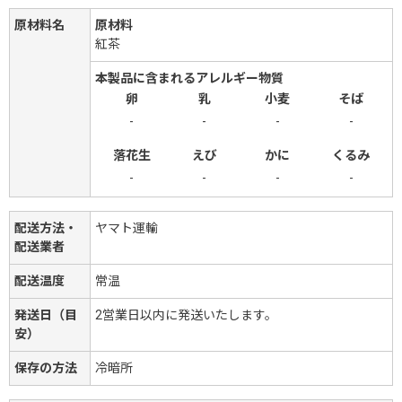
原材料名
原材料
紅茶
本製品に含まれるアレルギー物質
卵
乳
小麦
そば
-
-
-
-
落花生
えび
かに
くるみ
-
-
-
-
配送方法・
ヤマト運輸
配送業者
配送温度
常温
発送日（目
2営業日以内に発送いたします。
安）
保存の方法
冷暗所