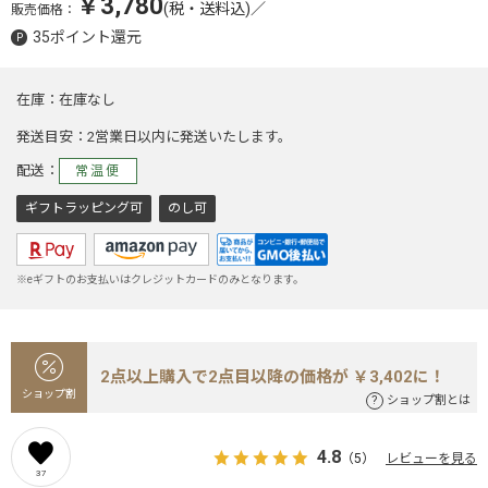
￥3,780
(税・送料込)
／
販売価格：
35ポイント還元
在庫
在庫なし
発送目安
2営業日以内に発送いたします。
配送
常温便
ギフトラッピング可
のし可
※eギフトのお支払いはクレジットカードのみとなります。
2点以上購入で2点目以降の価格が ￥3,402に！
ショップ割
ショップ割とは
4.8
（5）
レビューを見る
37