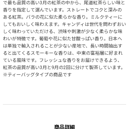
で最も品質の高い3月の紅茶の中から、尾道紅茶らしい味と
香りを指定して選んでいます。ストレートでコクと深みの
ある紅茶。バラの花に似た柔らかな香り。ミルクティーに
してもおいしく味わえます。キャンディは世代を問わずおい
しく味わっていただける、渋味や刺激が少なく柔らかな味
わいが特徴です。葡萄や花に似た甘酸っぱい香り。日本へ
は単独で輸入されることが少ない産地で、長い時間抽出す
ると出てくるスモーキーな香りは、中東の富裕層に好まれ
ている風味です。フレッシュな香りをお届けできるよう、
紅茶の品質が高い3月と9月の2回に分けて製茶しています。
※ティーバッグタイプの商品です
商品詳細