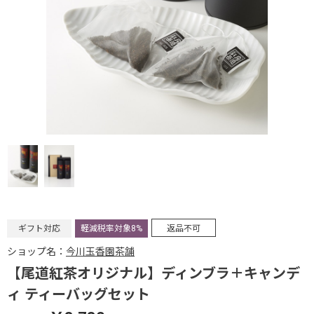
ギフト対応
軽減税率対象8%
返品不可
ショップ名：
今川玉香園茶舗
【尾道紅茶オリジナル】ディンブラ＋キャンデ
ィ ティーバッグセット