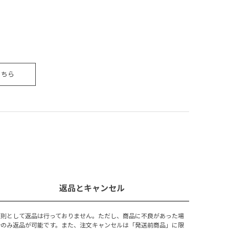
こちら
返品とキャンセル
原則として返品は行っておりません。ただし、商品に不良があった場
合のみ返品が可能です。また、注文キャンセルは「発送前商品」に限