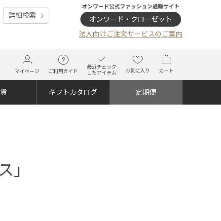
オンワード公式ファッション通販サイト
詳細検索
オンワード・クローゼット
法人向けご注文サービスのご案内
最近チェック
お気に入り
カート
マイページ
ご利用ガイド
したアイテム
雑貨
ギフトカタログ
定期便
ス」