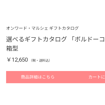
オンワード・マルシェ ギフトカタログ
選べるギフトカタログ 「ボルドー
箱型
￥12,650
（税・送料込）
商品詳細はこちら
カート