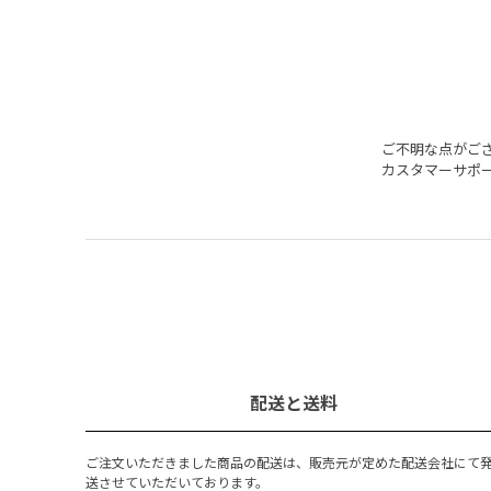
ご不明な点がご
カスタマーサポ
配送と送料
ご注文いただきました商品の配送は、販売元が定めた配送会社にて
送させていただいております。