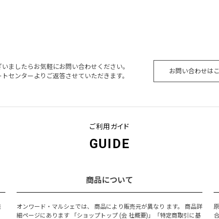
ざいましたらお気軽にお問い合わせください。
お問い合わせは
ートセンターよりご返答させていただきます。
ご利用ガイド
GUIDE
商品について
発
オンワード・マルシェでは、 商品により販売元が異なり ます。 商品詳
細ページにあります 「ショップトップ (会 社概要)」「特定商取引に基