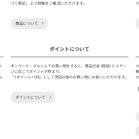
づく表記」 より詳細をご確 認いただけます。
商品について
ポイントについて
の
オンワード・マルシェでお買い物をすると、商品代金 (税抜) とステー
く
ジに応じてポイントが貯まり、
ら
「1ポイント=1円」として次回以降のお買い物にお使いいただけます。
ポイントについて