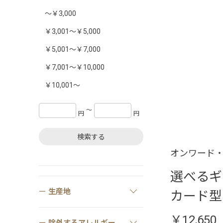
～￥3,000
￥3,001～￥5,000
￥5,001～￥7,000
￥7,001～￥10,000
￥10,001～
〜
円
円
検索する
オンワード・
選べるギ
生産地
カード型
￥12,650