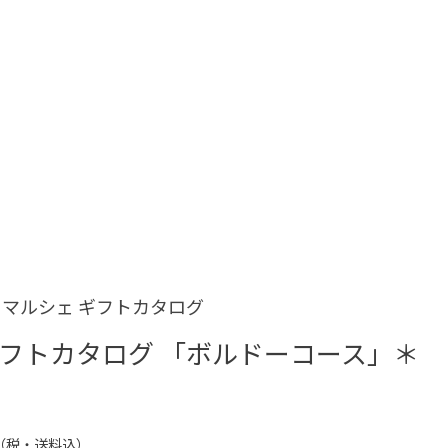
マルシェ ギフトカタログ
フトカタログ 「ボルドーコース」＊
（税・送料込）