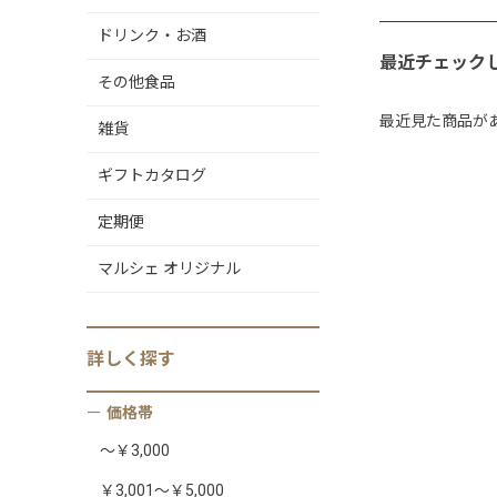
ドリンク・お酒
最近チェック
その他食品
最近見た商品が
雑貨
ギフトカタログ
定期便
マルシェ オリジナル
詳しく
探す
価格帯
～￥3,000
￥3,001～￥5,000