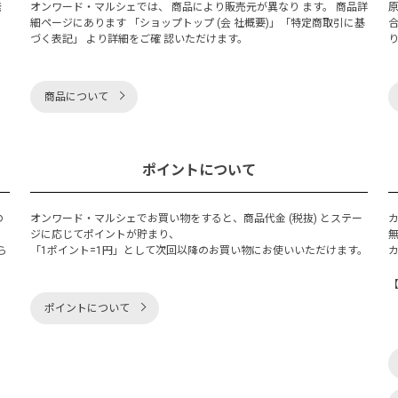
発
オンワード・マルシェでは、 商品により販売元が異なり ます。 商品詳
細ページにあります 「ショップトップ (会 社概要)」「特定商取引に基
づく表記」 より詳細をご確 認いただけます。
商品について
ポイントについて
の
オンワード・マルシェでお買い物をすると、商品代金 (税抜) とステー
く
ジに応じてポイントが貯まり、
ら
「1ポイント=1円」として次回以降のお買い物にお使いいただけます。
ポイントについて