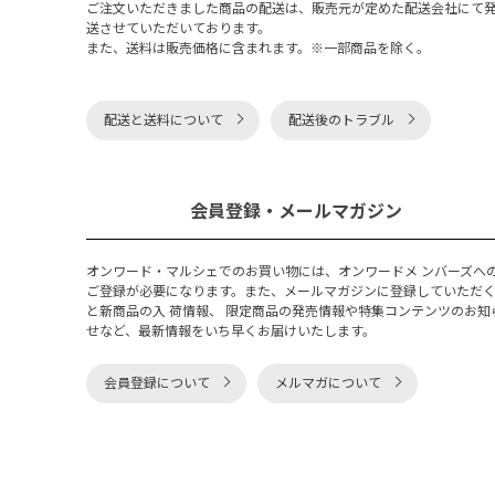
ご注文いただきました商品の配送は、販売元が定めた配送会社にて
送させていただいております。
また、送料は販売価格に含まれます。※一部商品を除く。
配送と送料について
配送後のトラブル
会員登録・メールマガジン
オンワード・マルシェでのお買い物には、オンワードメ ンバーズへ
ご登録が必要になります。また、メールマガジンに登録していただ
と新商品の入 荷情報、 限定商品の発売情報や特集コンテンツのお知
せなど、最新情報をいち早くお届けいたします。
会員登録について
メルマガについて