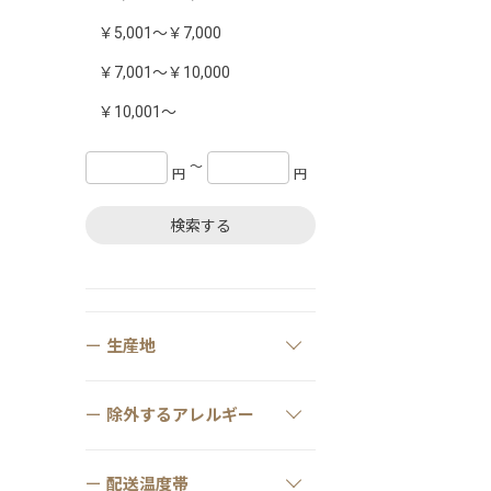
￥5,001～￥7,000
￥7,001～￥10,000
￥10,001～
〜
円
円
検索する
生産地
除外するアレルギー
配送温度帯