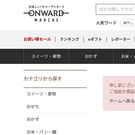
人気ワード
梅干し
お買い得
セール
ランキング
eギフト
レポーター
スイーツ・果物
おかず
お米・
カテゴリから探す
申し訳ござい
ご指定の商品
スイーツ・果物
ホームへ戻る
おせち
おかず
お米・パン・麺