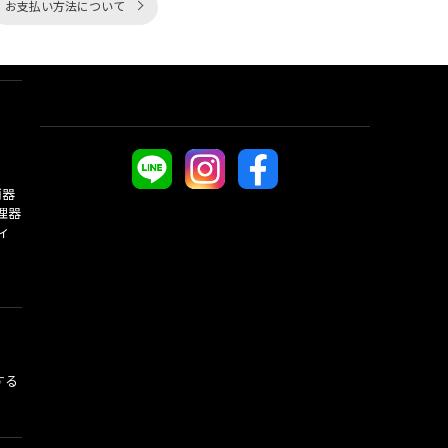
お支払い方法について
酒器
理器
ィ
する