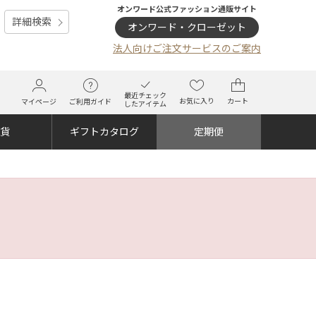
オンワード公式ファッション通販サイト
詳細検索
オンワード・クローゼット
法人向けご注文サービスのご案内
最近チェック
お気に入り
カート
マイページ
ご利用ガイド
したアイテム
雑貨
ギフトカタログ
定期便