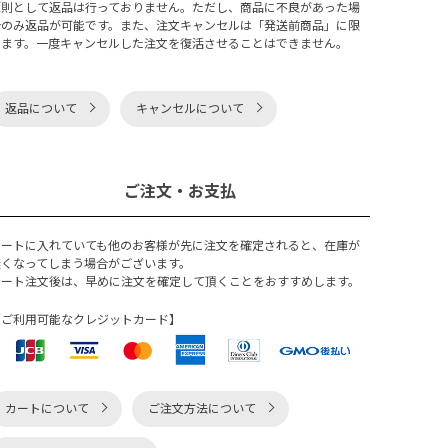
原則として返品は行っておりません。ただし、商品に不良があった場
合のみ返品が可能です。また、注文キャンセルは「発送前商品」に限
ります。一度キャンセルした注文を復活させることはできません。
返品について
キャンセルについて
ご注文・お支払
カートに入れていても他のお客様が先に注文を確定されると、在庫が
無くなってしまう場合がございます。
カート注文後は、早めに注文を確定して頂くことをおすすめします。
【ご利用可能なクレジットカード】
カートについて
ご注文方法について