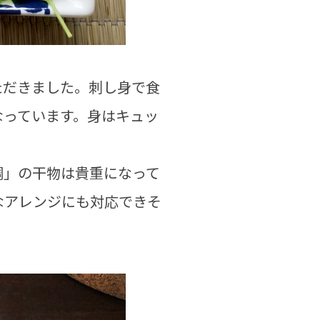
ただきました。刺し身で食
なっています。身はキュッ
鯛」の干物は貴重になって
なアレンジにも対応できそ