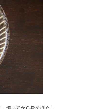
に。焼いてから身をほぐし