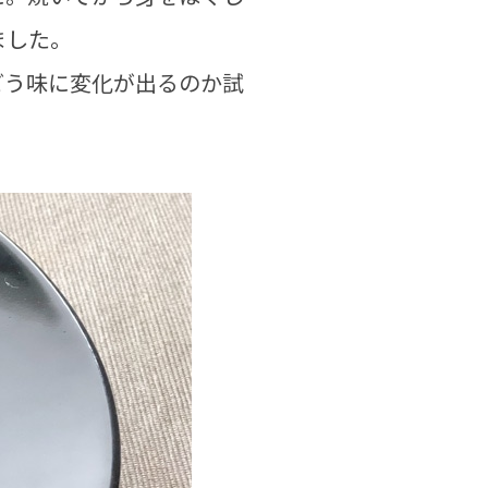
ました。
どう味に変化が出るのか試