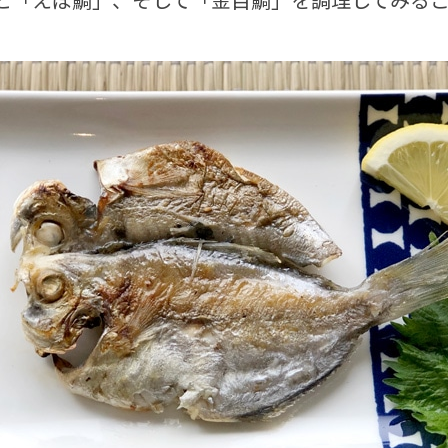
と「えぼ鯛」、そして「金目鯛」を調理してみる