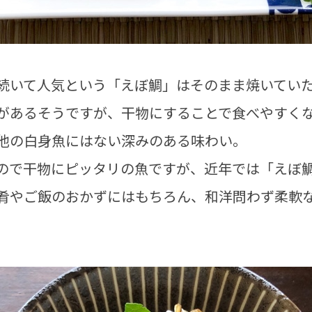
続いて人気という「えぼ鯛」はそのまま焼いてい
があるそうですが、干物にすることで食べやすく
他の白身魚にはない深みのある味わい。
ので干物にピッタリの魚ですが、近年では「えぼ
肴やご飯のおかずにはもちろん、和洋問わず柔軟