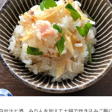
白出汁と酒、みりんを加えて土鍋で炊き込みご飯