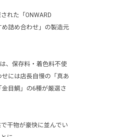
れた「ONWARD
おすすめ詰め合わせ」の製造元
物は、保存料・着色料不使
わせには店長自慢の「真あ
金目鯛」の6種が厳選さ
態で干物が豪快に並んでい