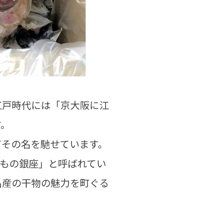
江戸時代には「京大阪に江
す。
てその名を馳せています。
ひもの銀座」と呼ばれてい
名産の干物の魅力を町ぐる