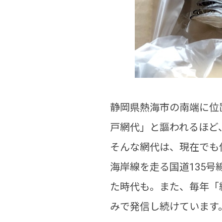
静岡県熱海市の南端に位
戸網代」と謳われるほど
そんな網代は、現在でも
海岸線を走る国道135
た時代も。また、毎年「
みで発信し続けています