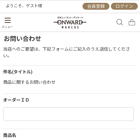
ようこそ、
ゲスト
様
会員登録
ログイン
メニュー
お問い合わせ
当店へのご要望は、下記フォームにご記入のうえ送信してくださ
い。
件名(タイトル)
商品に関するお問い合わせ
オーダーＩＤ
商品名