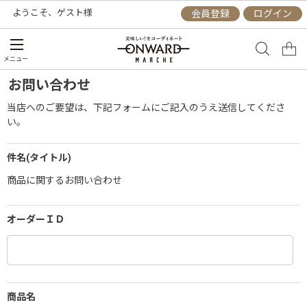
ようこそ、
ゲスト
様
会員登録
ログイン
メニュー
お問い合わせ
当店へのご要望は、下記フォームにご記入のうえ送信してくださ
い。
件名(タイトル)
商品に関するお問い合わせ
オーダーＩＤ
商品名