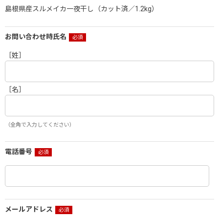
島根県産スルメイカ一夜干し（カット済／1.2kg）
お問い合わせ時氏名
［姓］
［名］
（全角で入力してください）
電話番号
メールアドレス