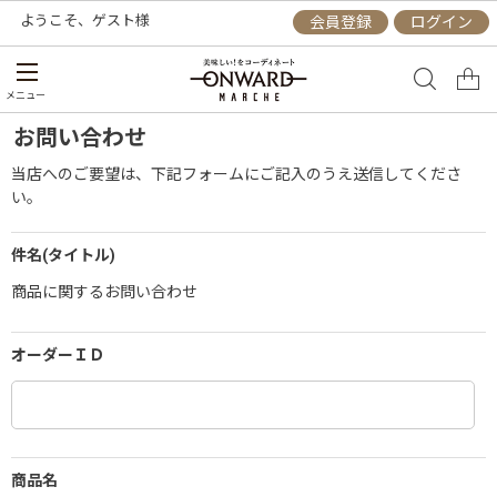
ようこそ、
ゲスト
様
会員登録
ログイン
メニュー
お問い合わせ
当店へのご要望は、下記フォームにご記入のうえ送信してくださ
い。
件名(タイトル)
商品に関するお問い合わせ
オーダーＩＤ
商品名